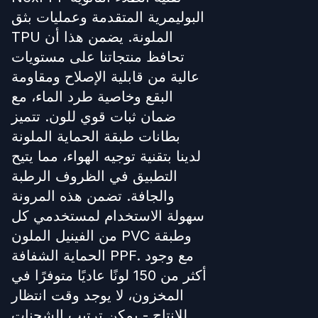
البوليمرية المتقدمة وعمليات بثق
TPU الملونة. يضمن هذا أن
تحافظ منتجاتنا على مستويات
عالية من قابلية الإصلاح ومقاومة
البقع وخاصية طرد الماء، مع
ضمان ثبات قوي للون. تتميز
بطانات طبقة الحماية الملونة
لدينا بتقنية توجيه الهواء، مما يتيح
التطبيق في الظروف الرطبة
والجافة. تضمن هذه المرونة
سهولة الاستخدام لمستخدمي كل
من الفينيل الملون PVC وطبقة
الحماية الشفافة PPF. مع وجود
أكثر من 150 لونًا عاديًا متوفرًا في
المخزون، لا يوجد وقت انتظار
للإنتاج - يمكن ترتيب الشحنات