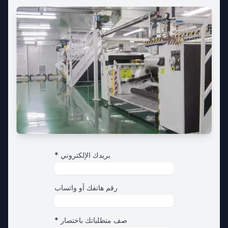
* بريدك الإلكتروني
رقم هاتفك أو واتساب
* صف متطلباتك باختصار