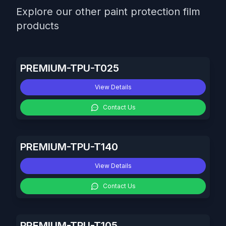
Explore our other paint protection film
products
PREMIUM-TPU-T025
View Details
Contact Us
PREMIUM-TPU-T140
View Details
Contact Us
PREMIUM-TPU-T105