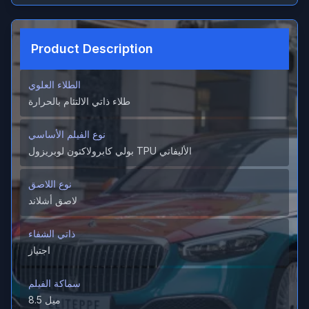
Product Description
الطلاء العلوي
طلاء ذاتي الالتئام بالحرارة
نوع الفيلم الأساسي
بولي كابرولاكتون لوبريزول TPU الأليفاتي
نوع اللاصق
لاصق أشلاند
ذاتي الشفاء
اجتياز
سماكة الفيلم
8.5 ميل