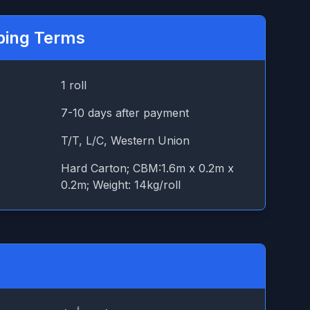
ping Terms
1 roll
7-10 days after payment
T/T, L/C, Western Union
Hard Carton; CBM:1.6m x 0.2m x
0.2m; Weight: 14kg/roll