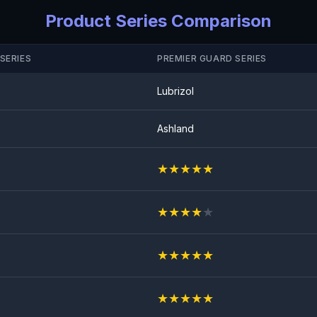
Product Series Comparison
SERIES
PREMIER GUARD SERIES
Lubrizol
Ashland
★
★
★
★
★
★
★
★
★
★
★
★
★
★
★
★
★
★
★
★