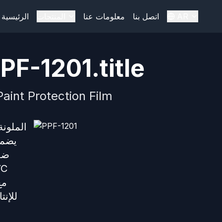
AR
اتصل بنا
معلومات عنا
المنتجات
الرئيسية
PF-1201.title
aint Protection Film
يضمن
ضما
للإن