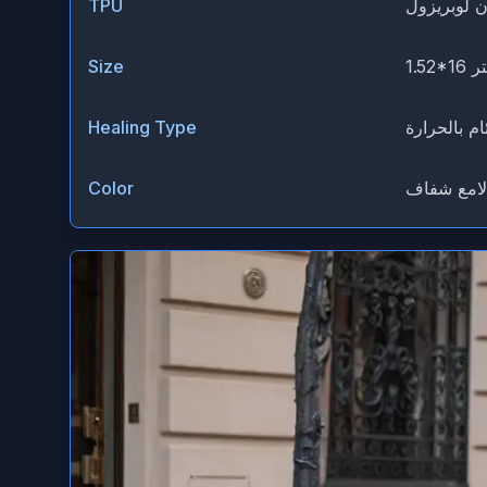
TPU
16 متر
Size
ام بالحرارة
Healing Type
لامع شفاف
Color