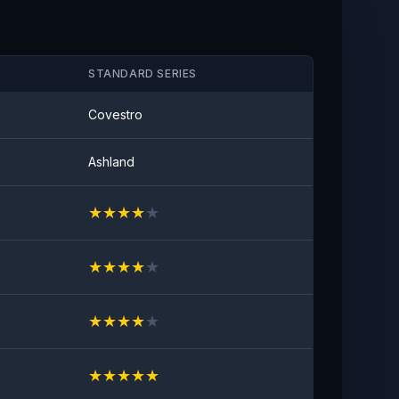
STANDARD SERIES
Covestro
Ashland
★
★
★
★
★
★
★
★
★
★
★
★
★
★
★
★
★
★
★
★