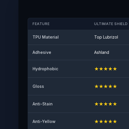
FEATURE
ULTIMATE SHIELD 
TPU Material
Top Lubrizol
Adhesive
Ashland
★
★
★
★
★
Hydrophobic
★
★
★
★
★
Gloss
★
★
★
★
★
Anti-Stain
★
★
★
★
★
Anti-Yellow