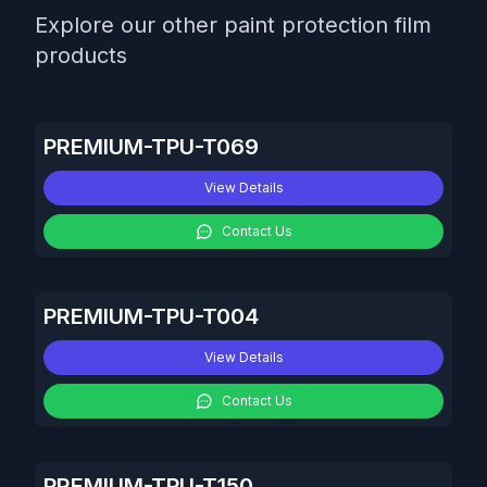
Explore our other paint protection film
products
PREMIUM-TPU-T069
View Details
Contact Us
PREMIUM-TPU-T004
View Details
Contact Us
PREMIUM-TPU-T150