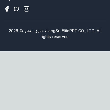
JiangSu ElitePPF CO., LTD. All
حقوق النشر
©
2026
rights reserved.