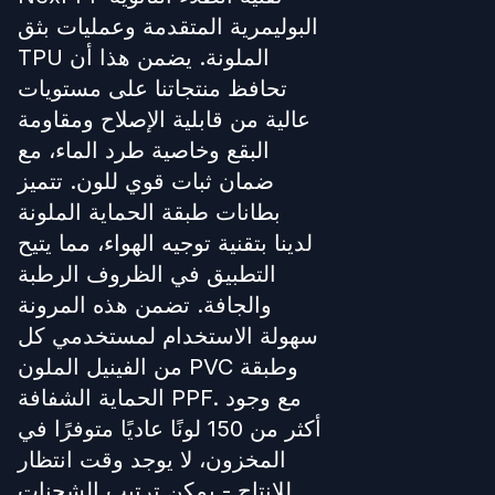
البوليمرية المتقدمة وعمليات بثق
TPU الملونة. يضمن هذا أن
تحافظ منتجاتنا على مستويات
عالية من قابلية الإصلاح ومقاومة
البقع وخاصية طرد الماء، مع
ضمان ثبات قوي للون. تتميز
بطانات طبقة الحماية الملونة
لدينا بتقنية توجيه الهواء، مما يتيح
التطبيق في الظروف الرطبة
والجافة. تضمن هذه المرونة
سهولة الاستخدام لمستخدمي كل
من الفينيل الملون PVC وطبقة
الحماية الشفافة PPF. مع وجود
أكثر من 150 لونًا عاديًا متوفرًا في
المخزون، لا يوجد وقت انتظار
للإنتاج - يمكن ترتيب الشحنات