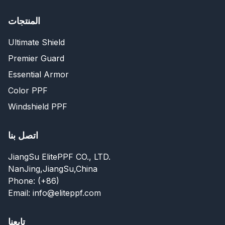
المنتجات
Ultimate Shield
Premier Guard
Essential Armor
Color PPF
Windshield PPF
اتصل بنا
JiangSu ElitePPF CO., LTD.
NanJing,JiangSu,China
Phone: (+86)
Email: info@eliteppf.com
تابعنا