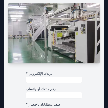
* بريدك الإلكتروني
رقم هاتفك أو واتساب
* صف متطلباتك باختصار