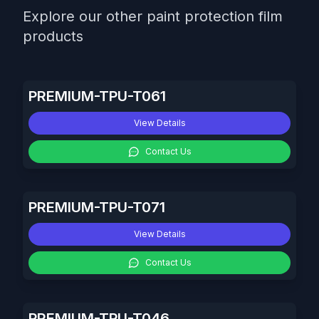
Explore our other paint protection film
products
PREMIUM-TPU-T061
View Details
Contact Us
PREMIUM-TPU-T071
View Details
Contact Us
PREMIUM-TPU-T046