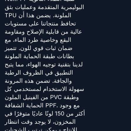
البوليمرية المتقدمة وعمليات بثق
TPU الملونة. يضمن هذا أن
تحافظ منتجاتنا على مستويات
عالية من قابلية الإصلاح ومقاومة
البقع وخاصية طرد الماء، مع
ضمان ثبات قوي للون. تتميز
بطانات طبقة الحماية الملونة
لدينا بتقنية توجيه الهواء، مما يتيح
التطبيق في الظروف الرطبة
والجافة. تضمن هذه المرونة
سهولة الاستخدام لمستخدمي كل
من الفينيل الملون PVC وطبقة
الحماية الشفافة PPF. مع وجود
أكثر من 150 لونًا عاديًا متوفرًا في
المخزون، لا يوجد وقت انتظار
للإنتاج - يمكن ترتيب الشحنات