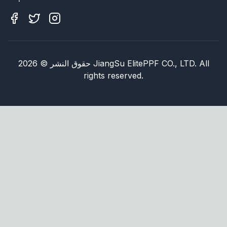
JiangSu ElitePPF CO., LTD. All
حقوق النشر
©
2026
rights reserved.