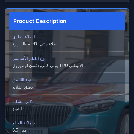
Product Description
الطلاء العلوي
طلاء ذاتي الالتئام بالحرارة
نوع الفيلم الأساسي
بولي كابرولاكتون لوبريزول TPU الأليفاتي
نوع اللاصق
لاصق أشلاند
ذاتي الشفاء
اجتياز
سماكة الفيلم
8.5 ميل