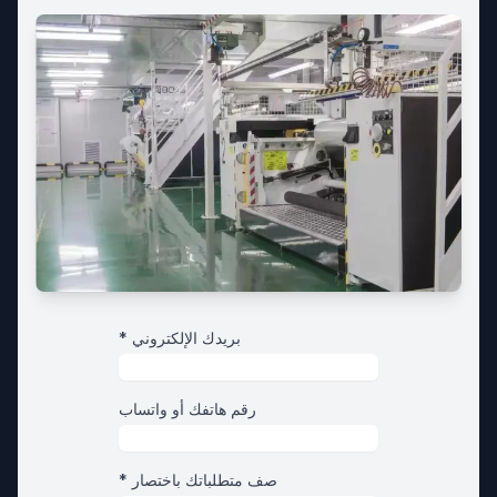
* بريدك الإلكتروني
رقم هاتفك أو واتساب
* صف متطلباتك باختصار