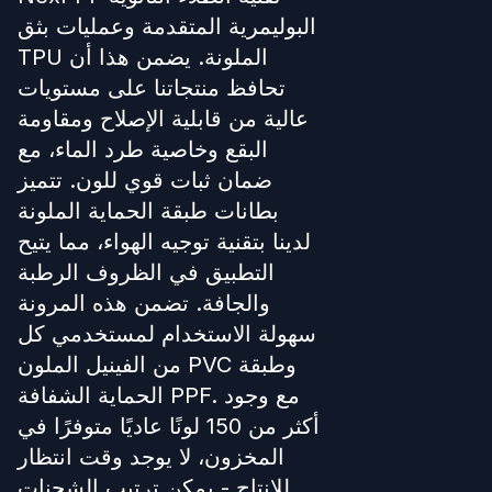
البوليمرية المتقدمة وعمليات بثق
TPU الملونة. يضمن هذا أن
تحافظ منتجاتنا على مستويات
عالية من قابلية الإصلاح ومقاومة
البقع وخاصية طرد الماء، مع
ضمان ثبات قوي للون. تتميز
بطانات طبقة الحماية الملونة
لدينا بتقنية توجيه الهواء، مما يتيح
التطبيق في الظروف الرطبة
والجافة. تضمن هذه المرونة
سهولة الاستخدام لمستخدمي كل
من الفينيل الملون PVC وطبقة
الحماية الشفافة PPF. مع وجود
أكثر من 150 لونًا عاديًا متوفرًا في
المخزون، لا يوجد وقت انتظار
للإنتاج - يمكن ترتيب الشحنات