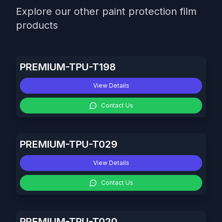
Explore our other paint protection film
products
PREMIUM-TPU-T198
View Details
Contact Us
PREMIUM-TPU-T029
View Details
Contact Us
PREMIUM-TPU-T020