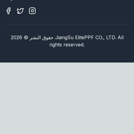
JiangSu ElitePPF CO., LTD. All
حقوق النشر
©
2026
rights reserved.