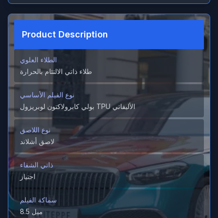
Product Description
الطلاء العلوي
طلاء ذاتي الالتئام بالحرارة
نوع الفيلم الأساسي
بولي كابرولاكتون لوبريزول TPU الأليفاتي
نوع اللاصق
لاصق أشلاند
ذاتي الشفاء
اجتياز
سماكة الفيلم
8.5 ميل