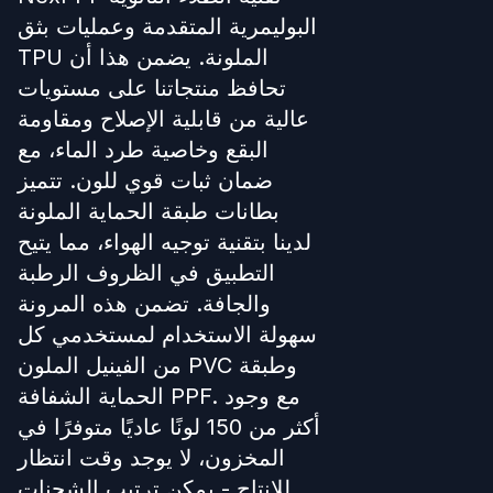
البوليمرية المتقدمة وعمليات بثق
TPU الملونة. يضمن هذا أن
تحافظ منتجاتنا على مستويات
عالية من قابلية الإصلاح ومقاومة
البقع وخاصية طرد الماء، مع
ضمان ثبات قوي للون. تتميز
بطانات طبقة الحماية الملونة
لدينا بتقنية توجيه الهواء، مما يتيح
التطبيق في الظروف الرطبة
والجافة. تضمن هذه المرونة
سهولة الاستخدام لمستخدمي كل
من الفينيل الملون PVC وطبقة
الحماية الشفافة PPF. مع وجود
أكثر من 150 لونًا عاديًا متوفرًا في
المخزون، لا يوجد وقت انتظار
للإنتاج - يمكن ترتيب الشحنات