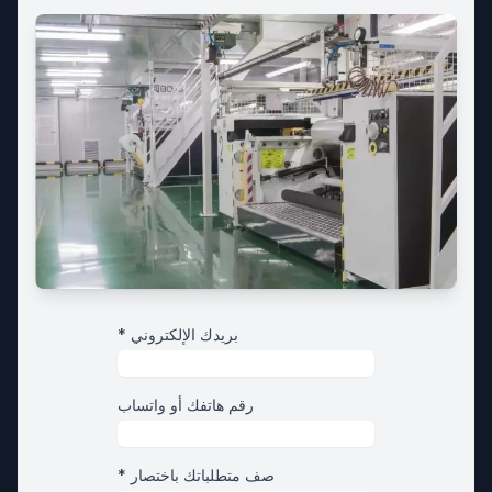
* بريدك الإلكتروني
رقم هاتفك أو واتساب
* صف متطلباتك باختصار