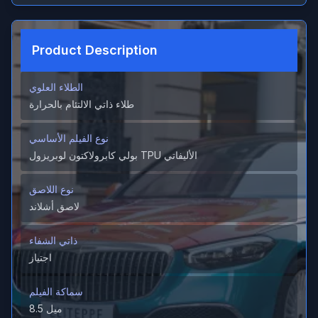
Product Description
الطلاء العلوي
طلاء ذاتي الالتئام بالحرارة
نوع الفيلم الأساسي
بولي كابرولاكتون لوبريزول TPU الأليفاتي
نوع اللاصق
لاصق أشلاند
ذاتي الشفاء
اجتياز
سماكة الفيلم
8.5 ميل