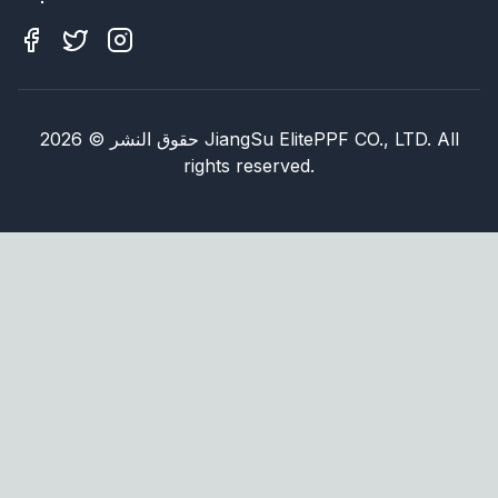
JiangSu ElitePPF CO., LTD. All
حقوق النشر
©
2026
rights reserved.