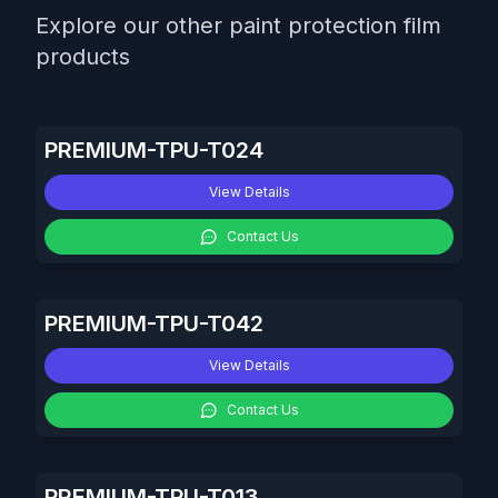
Explore our other paint protection film
products
PREMIUM-TPU-T024
View Details
Contact Us
PREMIUM-TPU-T042
View Details
Contact Us
PREMIUM-TPU-T013