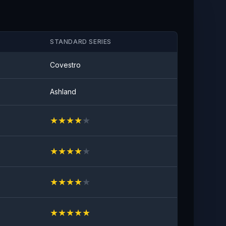
STANDARD SERIES
Covestro
Ashland
★
★
★
★
★
★
★
★
★
★
★
★
★
★
★
★
★
★
★
★