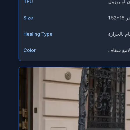
TPU
16 متر
Size
ام بالحرارة
Healing Type
لامع شفاف
Color