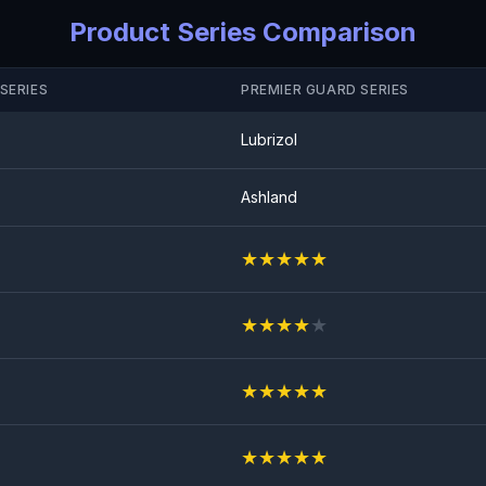
Product Series Comparison
SERIES
PREMIER GUARD SERIES
Lubrizol
Ashland
★
★
★
★
★
★
★
★
★
★
★
★
★
★
★
★
★
★
★
★