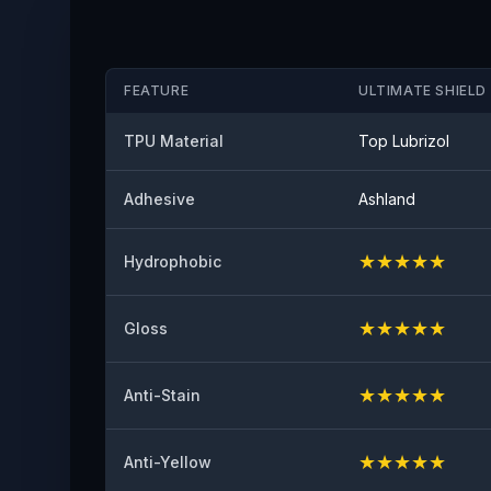
FEATURE
ULTIMATE SHIELD 
TPU Material
Top Lubrizol
Adhesive
Ashland
★
★
★
★
★
Hydrophobic
★
★
★
★
★
Gloss
★
★
★
★
★
Anti-Stain
★
★
★
★
★
Anti-Yellow