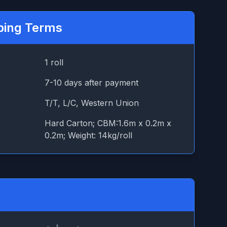
ping Terms
1 roll
7-10 days after payment
T/T, L/C, Western Union
Hard Carton; CBM:1.6m x 0.2m x
0.2m; Weight: 14kg/roll