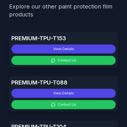
Explore our other paint protection film
products
PREMIUM-TPU-T153
View Details
Contact Us
PREMIUM-TPU-T088
View Details
Contact Us
PREMIUM-TPU-T104