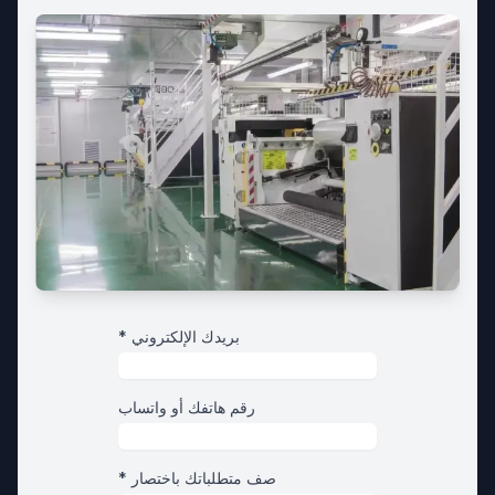
* بريدك الإلكتروني
رقم هاتفك أو واتساب
* صف متطلباتك باختصار