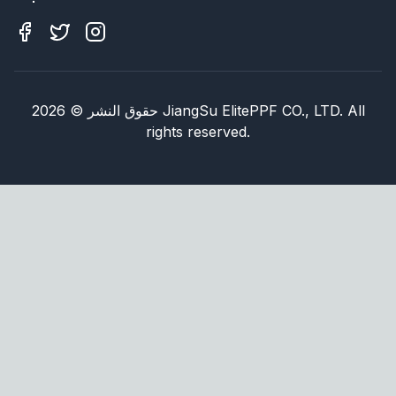
JiangSu ElitePPF CO., LTD. All
حقوق النشر
©
2026
rights reserved.