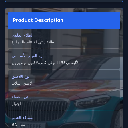
Product Description
الطلاء العلوي
طلاء ذاتي الالتئام بالحرارة
نوع الفيلم الأساسي
بولي كابرولاكتون لوبريزول TPU الأليفاتي
نوع اللاصق
لاصق أشلاند
ذاتي الشفاء
اجتياز
سماكة الفيلم
8.5 ميل