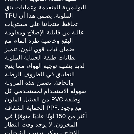
البوليمرية المتقدمة وعمليات بثق
TPU الملونة. يضمن هذا أن
تحافظ منتجاتنا على مستويات
عالية من قابلية الإصلاح ومقاومة
البقع وخاصية طرد الماء، مع
ضمان ثبات قوي للون. تتميز
بطانات طبقة الحماية الملونة
لدينا بتقنية توجيه الهواء، مما يتيح
التطبيق في الظروف الرطبة
والجافة. تضمن هذه المرونة
سهولة الاستخدام لمستخدمي كل
من الفينيل الملون PVC وطبقة
الحماية الشفافة PPF. مع وجود
أكثر من 150 لونًا عاديًا متوفرًا في
المخزون، لا يوجد وقت انتظار
للإنتاج - يمكن ترتيب الشحنات