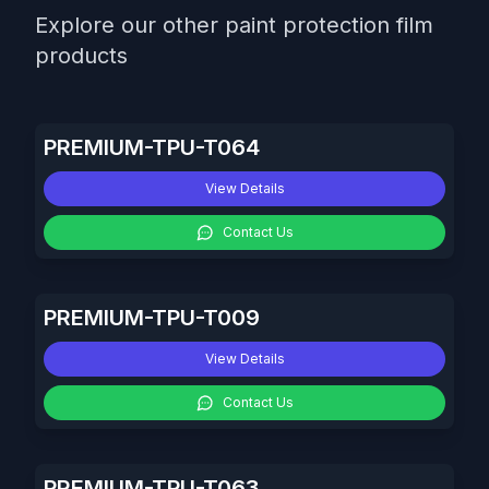
Explore our other paint protection film
products
PREMIUM-TPU-T064
View Details
Contact Us
PREMIUM-TPU-T009
View Details
Contact Us
PREMIUM-TPU-T063