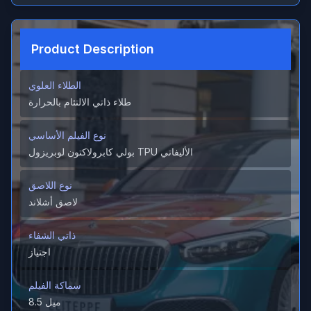
Product Description
الطلاء العلوي
طلاء ذاتي الالتئام بالحرارة
نوع الفيلم الأساسي
بولي كابرولاكتون لوبريزول TPU الأليفاتي
نوع اللاصق
لاصق أشلاند
ذاتي الشفاء
اجتياز
سماكة الفيلم
8.5 ميل