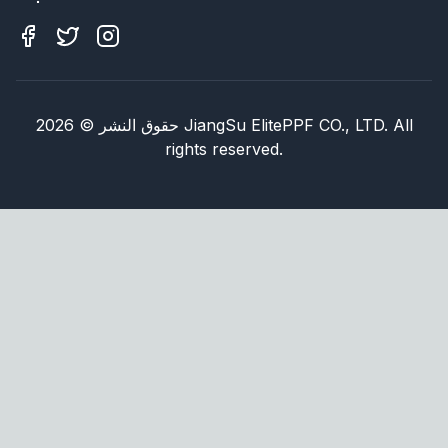
JiangSu ElitePPF CO., LTD. All
حقوق النشر
©
2026
rights reserved.