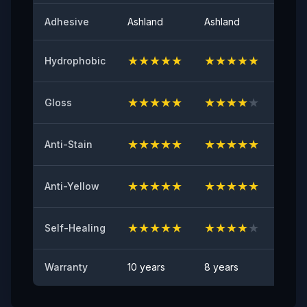
لمعان السطح عند 60 درجة
Adhesive
Ashland
Ashland
Ashla
٩٤
★
★
★
★
★
★
★
★
★
★
★
★
Hydrophobic
اللاصق الأولي
≥٨ (نيوتن/٢٥مم)
★
★
★
★
★
★
★
★
★
★
★
★
Gloss
مقاومة الاصفرار
≤2
★
★
★
★
★
★
★
★
★
★
★
★
Anti-Stain
اختبار مقاومة الشظايا الصخرية
اجتياز
★
★
★
★
★
★
★
★
★
★
★
★
Anti-Yellow
مقاومة البقع
★
★
★
★
★
★
★
★
★
★
★
★
لا توجد بقع مرئية
Self-Healing
Warranty
10 years
8 years
6 yea