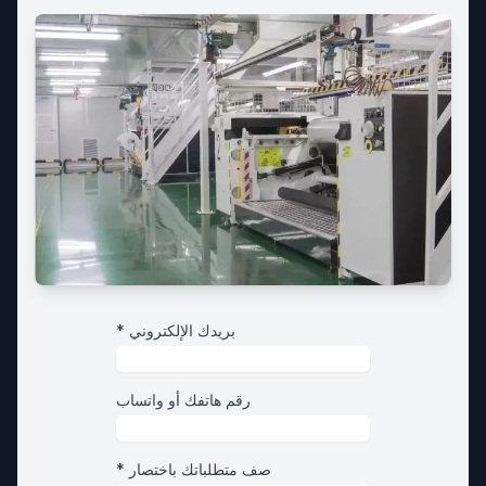
* بريدك الإلكتروني
رقم هاتفك أو واتساب
* صف متطلباتك باختصار