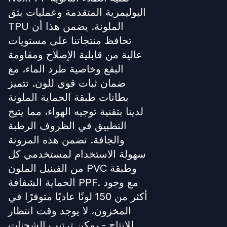
البوليمرية المتقدمة وعمليات بثق
TPU الملونة. يضمن هذا أن
تحافظ منتجاتنا على مستويات
عالية من قابلية الإصلاح ومقاومة
البقع وخاصية طرد الماء، مع
ضمان ثبات قوي للون. تتميز
بطانات طبقة الحماية الملونة
لدينا بتقنية توجيه الهواء، مما يتيح
التطبيق في الظروف الرطبة
والجافة. تضمن هذه المرونة
سهولة الاستخدام لمستخدمي كل
من الفينيل الملون PVC وطبقة
الحماية الشفافة PPF. مع وجود
أكثر من 150 لونًا عاديًا متوفرًا في
المخزون، لا يوجد وقت انتظار
للإنتاج - يمكن ترتيب الشحنات