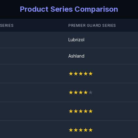
Product Series Comparison
SERIES
PREMIER GUARD SERIES
Lubrizol
Ashland
★
★
★
★
★
★
★
★
★
★
★
★
★
★
★
★
★
★
★
★