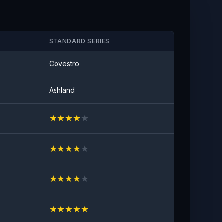
STANDARD SERIES
Covestro
Ashland
★
★
★
★
★
★
★
★
★
★
★
★
★
★
★
★
★
★
★
★