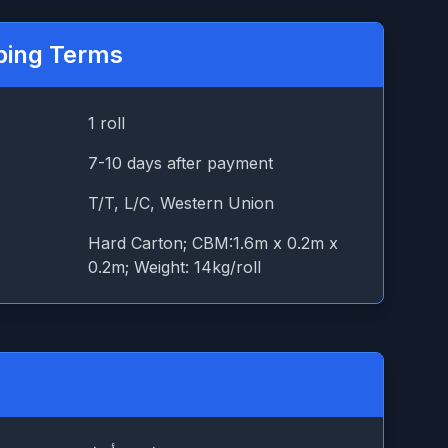
ping Terms
1 roll
7-10 days after payment
T/T, L/C, Western Union
Hard Carton; CBM:1.6m x 0.2m x
0.2m; Weight: 14kg/roll