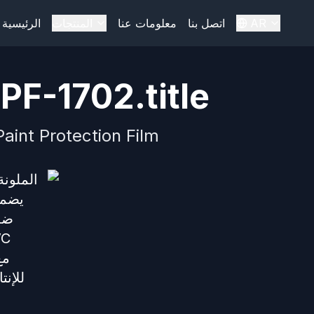
AR
اتصل بنا
معلومات عنا
المنتجات
الرئيسية
PF-1702.title
aint Protection Film
يضمن
ضما
للإن