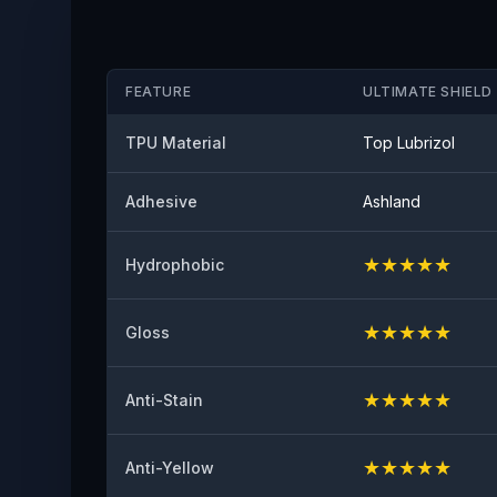
FEATURE
ULTIMATE SHIELD 
TPU Material
Top Lubrizol
Adhesive
Ashland
★
★
★
★
★
Hydrophobic
★
★
★
★
★
Gloss
★
★
★
★
★
Anti-Stain
★
★
★
★
★
Anti-Yellow