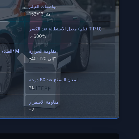
مواصفات الفيلم
1.52*16 متر
معدل الاستطالة عند الكسر (فيلم T P U)
＞600%
مقاومة الحرارة
-40° إلى 120°
لمعان السطح عند 60 درجة
٩٤
مقاومة الاصفرار
≤2
مقاومة البقع
لا توجد بقع مرئية