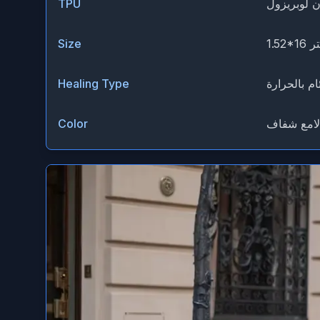
TPU
16 متر
Size
ام بالحرارة
Healing Type
لامع شفاف
Color