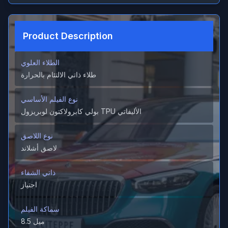
Product Description
الطلاء العلوي
طلاء ذاتي الالتئام بالحرارة
نوع الفيلم الأساسي
بولي كابرولاكتون لوبريزول TPU الأليفاتي
نوع اللاصق
لاصق أشلاند
ذاتي الشفاء
اجتياز
سماكة الفيلم
8.5 ميل