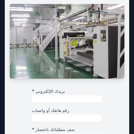
* بريدك الإلكتروني
رقم هاتفك أو واتساب
* صف متطلباتك باختصار