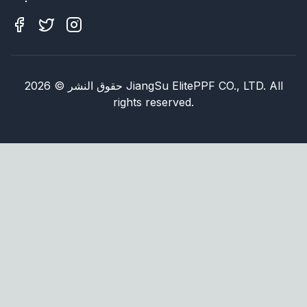
JiangSu ElitePPF CO., LTD. All
حقوق النشر
©
2026
rights reserved.