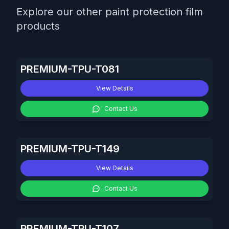
Explore our other paint protection film
products
PREMIUM-TPU-T081
View Details
Contact Us
PREMIUM-TPU-T149
View Details
Contact Us
PREMIUM-TPU-T107