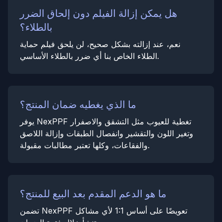
هل يمكن إزالة الفيلم دون إلحاق الضرر
بالطلاء؟
نعم، عند إزالته بشكل صحيح، لن يلحق فيلم حماية
الطلاء الخاص بنا أي ضرر بالطلاء الأساسي.
ما الذي يغطيه ضمان المنتج؟
يوفر NexPPF تغطية للعيوب مثل التشقق والاصفرار
وتغير اللون والتقشير وانفصال الطبقات وإزالة اللاصق
والفقاعات، وكلها تعتبر مطالبات مقبولة.
ما هو الدعم المقدم بعد البيع للمنتج؟
تضمن NexPPF تعويضًا على أساس 1:1 لأي مشاكل