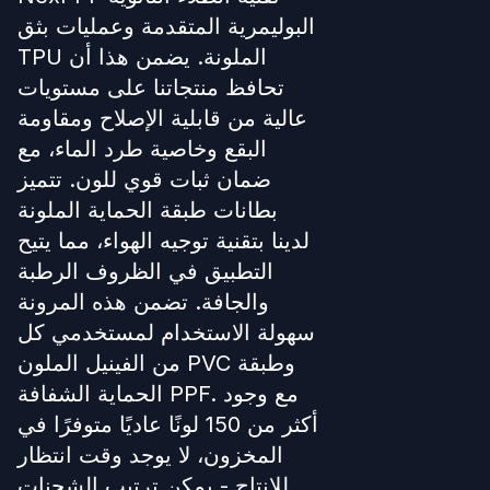
البوليمرية المتقدمة وعمليات بثق
TPU الملونة. يضمن هذا أن
تحافظ منتجاتنا على مستويات
عالية من قابلية الإصلاح ومقاومة
البقع وخاصية طرد الماء، مع
ضمان ثبات قوي للون. تتميز
بطانات طبقة الحماية الملونة
لدينا بتقنية توجيه الهواء، مما يتيح
التطبيق في الظروف الرطبة
والجافة. تضمن هذه المرونة
سهولة الاستخدام لمستخدمي كل
من الفينيل الملون PVC وطبقة
الحماية الشفافة PPF. مع وجود
أكثر من 150 لونًا عاديًا متوفرًا في
المخزون، لا يوجد وقت انتظار
للإنتاج - يمكن ترتيب الشحنات