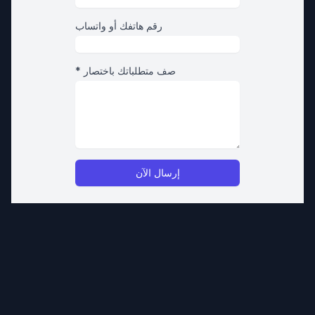
رقم هاتفك أو واتساب
* صف متطلباتك باختصار
إرسال الآن