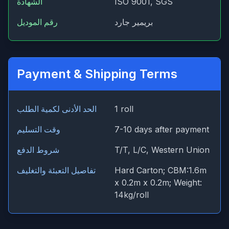
ISO 9001, SGS
الشهادة
بريمير جارد
رقم الموديل
Payment & Shipping Terms
1 roll
الحد الأدنى لكمية الطلب
7-10 days after payment
وقت التسليم
T/T, L/C, Western Union
شروط الدفع
Hard Carton; CBM:1.6m
تفاصيل التعبئة والتغليف
x 0.2m x 0.2m; Weight:
14kg/roll