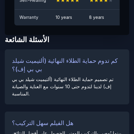
★
★
★
★
★
★
★
★
★
★
★
★
Self-Healing
Warranty
10 years
8 years
6 yea
الأسئلة الشائعة
كم تدوم حماية الطلاء النهائية (ألتيميت شيلد
بي بي إف)؟
تم تصميم حماية الطلاء النهائية (ألتيميت شيلد بي بي
إف) لدينا لتدوم حتى 10 سنوات مع العناية والصيانة
المناسبة.
هل الفيلم سهل التركيب؟
بينما يُوصى بالتركيب المهني للحصول على أفضل النتائج،