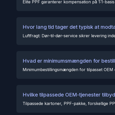
Elite PPF garanterer kompensation på 1:1-basis
Hvor lang tid tager det typisk at modta
Luftfragt: Dør-til-dør-service sikrer levering i
Hvad er minimumsmængden for bestill
Minimumbestillingsmængden for tilpasset OEM er
Hvilke tilpassede OEM-tjenester tilby
Tilpassede kartoner, PPF-pakke, forskellige PP