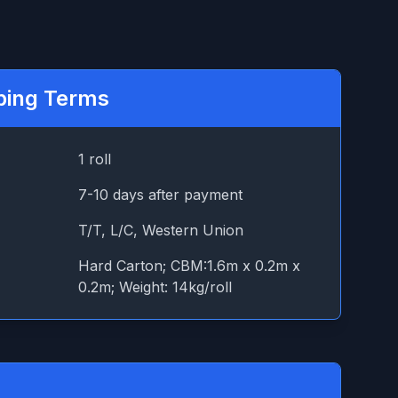
ping Terms
1 roll
7-10 days after payment
T/T, L/C, Western Union
Hard Carton; CBM:1.6m x 0.2m x
0.2m; Weight: 14kg/roll