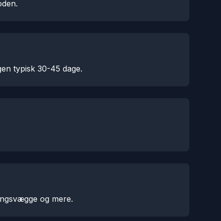
oden.
ngen typisk 30-45 dage.
llingsvægge og mere.