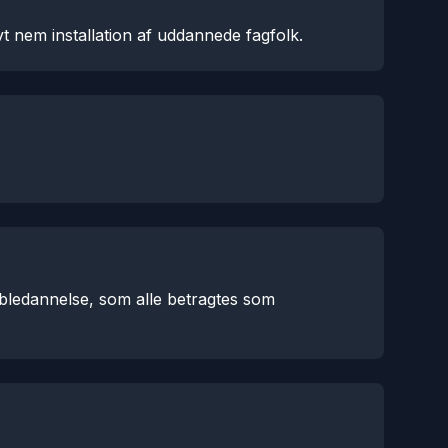
vt nem installation af uddannede fagfolk.
obledannelse, som alle betragtes som