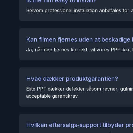
Is the film easy to install?
Selvom professionel installation anbefales for a
Kan filmen fjernes uden at beskadige
Ja, når den fjernes korrekt, vil vores PPF ikke
Hvad dækker produktgarantien?
Elite PPF dækker defekter såsom revner, gulnin
acceptable garantikrav.
Hvilken eftersalgs-support tilbyder p