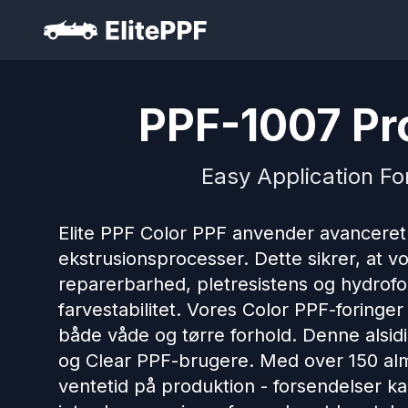
PPF-1007 Pro
Easy Application Fo
Elite PPF Color PPF anvender avanceret
ekstrusionsprocesser. Dette sikrer, at v
reparerbarhed, pletresistens og hydrofo
farvestabilitet. Vores Color PPF-foringer
både våde og tørre forhold. Denne alsid
og Clear PPF-brugere. Med over 150 almin
ventetid på produktion - forsendelser