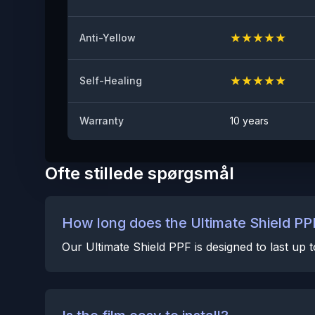
★
★
★
★
★
Anti-Yellow
★
★
★
★
★
Self-Healing
Warranty
10 years
Ofte stillede spørgsmål
How long does the Ultimate Shield PPF
Our Ultimate Shield PPF is designed to last up