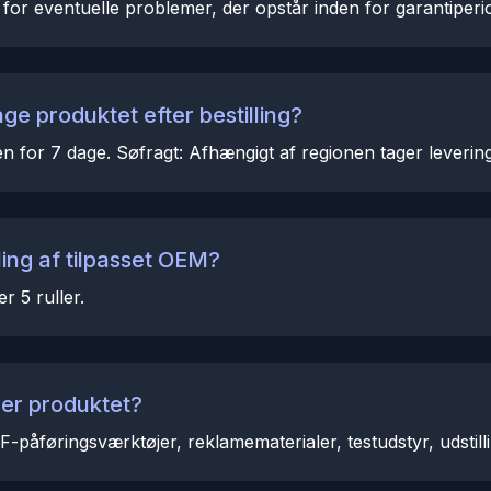
 for eventuelle problemer, der opstår inden for garantiperi
ge produktet efter bestilling?
nden for 7 dage. Søfragt: Afhængigt af regionen tager leveri
ing af tilpasset OEM?
 5 ruller.
der produktet?
F-påføringsværktøjer, reklamematerialer, testudstyr, udsti