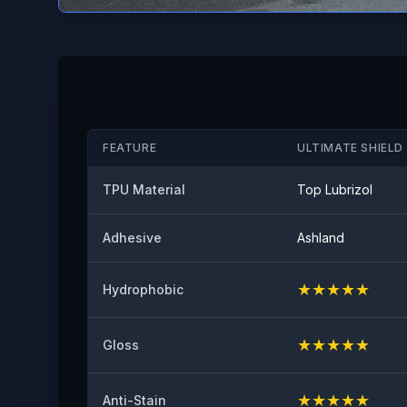
FEATURE
ULTIMATE SHIELD 
TPU Material
Top Lubrizol
Adhesive
Ashland
★
★
★
★
★
Hydrophobic
★
★
★
★
★
Gloss
★
★
★
★
★
Anti-Stain