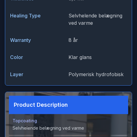
Healing Type
Selvhelende belægning
ved varme
Warranty
8 år
Color
Klar glans
Layer
Polymerisk hydrofobisk
Product Description
Topcoating
Selvhelende belægning ved varme