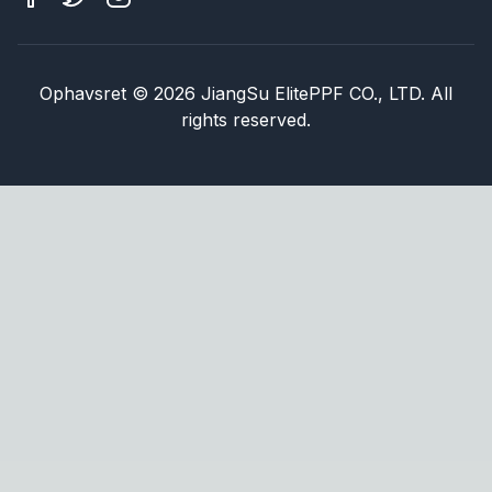
Ophavsret
©
2026
JiangSu ElitePPF CO., LTD. All
rights reserved.