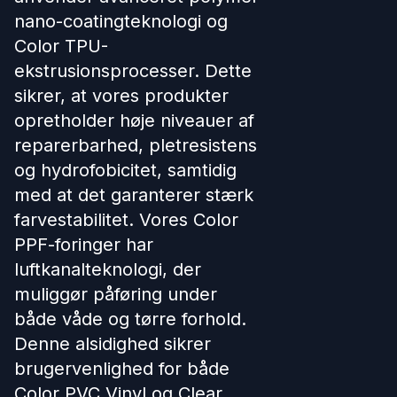
nano-coatingteknologi og
Color TPU-
ekstrusionsprocesser. Dette
sikrer, at vores produkter
opretholder høje niveauer af
reparerbarhed, pletresistens
og hydrofobicitet, samtidig
med at det garanterer stærk
farvestabilitet. Vores Color
PPF-foringer har
luftkanalteknologi, der
muliggør påføring under
både våde og tørre forhold.
Denne alsidighed sikrer
brugervenlighed for både
Color PVC Vinyl og Clear