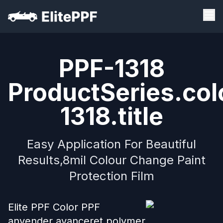
PPF-1318
ProductSeries.col
1318.title
Easy Application For Beautiful
Results,8mil Colour Change Paint
Protection Film
Elite PPF Color PPF
anvender avanceret polymer