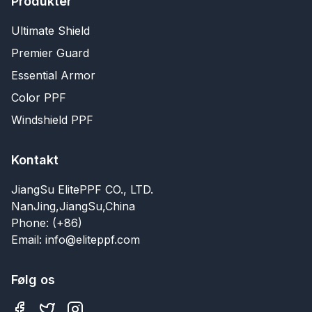
Produkter
Ultimate Shield
Premier Guard
Essential Armor
Color PPF
Windshield PPF
Kontakt
JiangSu ElitePPF CO., LTD.
NanJing,JiangSu,China
Phone: (+86)
Email: info@eliteppf.com
Følg os