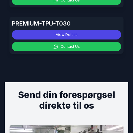
Contact Us
PREMIUM-TPU-T030
View Details
Contact Us
Send din forespørgsel
direkte til os