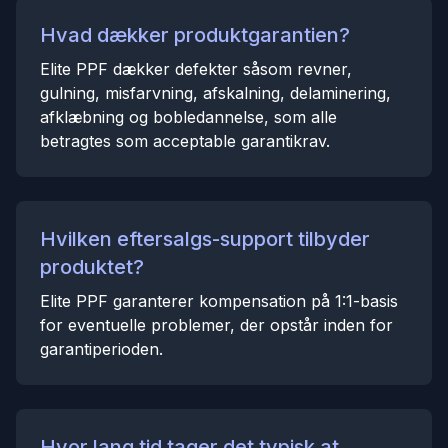
Hvad dækker produktgarantien?
Elite PPF dækker defekter såsom revner,
gulning, misfarvning, afskalning, delaminering,
afklæbning og bobledannelse, som alle
betragtes som acceptable garantikrav.
Hvilken eftersalgs-support tilbyder
produktet?
Elite PPF garanterer kompensation på 1:1-basis
for eventuelle problemer, der opstår inden for
garantiperioden.
Hvor lang tid tager det typisk at