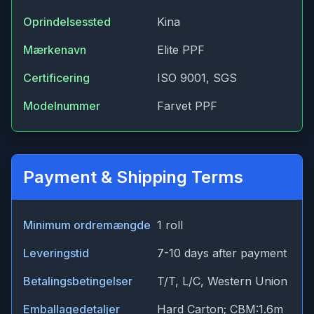
Oprindelsessted
Kina
Mærkenavn
Elite PPF
Certificering
ISO 9001, SGS
Modelnummer
Farvet PPF
Payment & Shipping Terms
Minimum ordremængde
1 roll
Leveringstid
7-10 days after payment
Betalingsbetingelser
T/T, L/C, Western Union
Emballagedetaljer
Hard Carton; CBM:1.6m