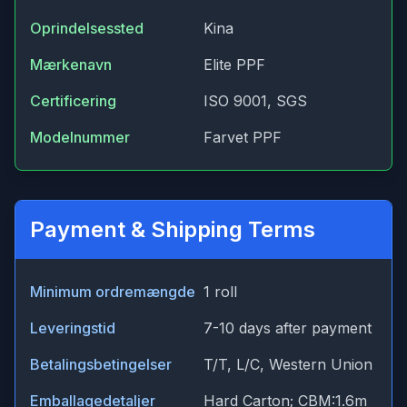
Oprindelsessted
Kina
Mærkenavn
Elite PPF
Certificering
ISO 9001, SGS
Modelnummer
Farvet PPF
Payment & Shipping Terms
Minimum ordremængde
1 roll
Leveringstid
7-10 days after payment
Betalingsbetingelser
T/T, L/C, Western Union
Emballagedetaljer
Hard Carton; CBM:1.6m