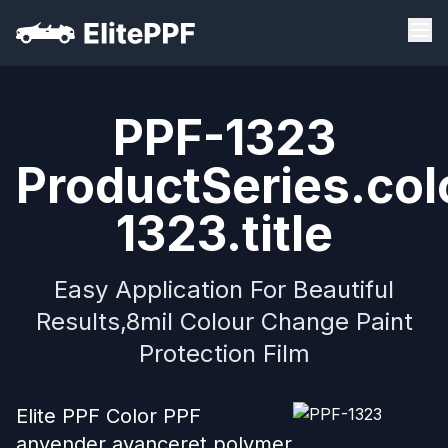
PPF-1323
ProductSeries.col
1323.title
Easy Application For Beautiful
Results,8mil Colour Change Paint
Protection Film
Elite PPF Color PPF
anvender avanceret polymer