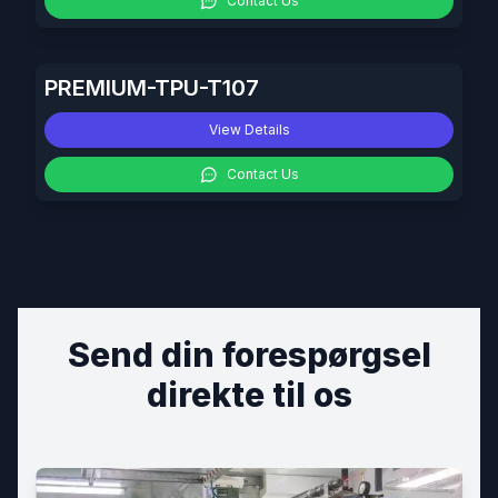
Contact Us
PREMIUM-TPU-T107
View Details
Contact Us
Send din forespørgsel
direkte til os