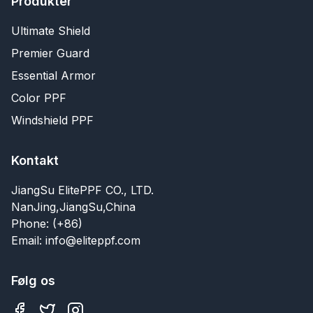
Produkter
Ultimate Shield
Premier Guard
Essential Armor
Color PPF
Windshield PPF
Kontakt
JiangSu ElitePPF CO., LTD.
NanJing,JiangSu,China
Phone: (+86)
Email: info@eliteppf.com
Følg os