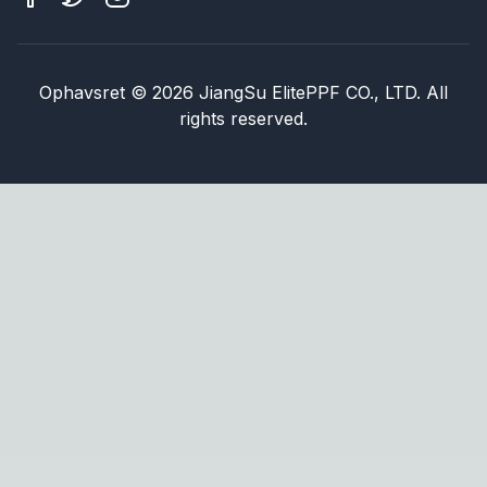
Ophavsret
©
2026
JiangSu ElitePPF CO., LTD. All
rights reserved.