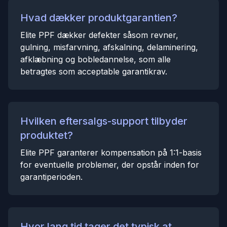
Hvad dækker produktgarantien?
Elite PPF dækker defekter såsom revner,
gulning, misfarvning, afskalning, delaminering,
afklæbning og bobledannelse, som alle
betragtes som acceptable garantikrav.
Hvilken eftersalgs-support tilbyder
produktet?
Elite PPF garanterer kompensation på 1:1-basis
for eventuelle problemer, der opstår inden for
garantiperioden.
Hvor lang tid tager det typisk at