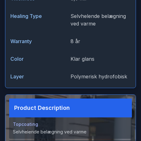
Healing Type
Selvhelende belægning
ved varme
Warranty
8 år
Color
Klar glans
Layer
Polymerisk hydrofobisk
Product Description
Topcoating
Selvhelende belægning ved varme