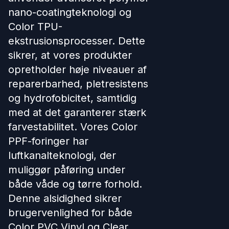
nano-coatingteknologi og
Color TPU-
ekstrusionsprocesser. Dette
sikrer, at vores produkter
opretholder høje niveauer af
reparerbarhed, pletresistens
og hydrofobicitet, samtidig
med at det garanterer stærk
farvestabilitet. Vores Color
PPF-foringer har
luftkanalteknologi, der
muliggør påføring under
både våde og tørre forhold.
Denne alsidighed sikrer
brugervenlighed for både
Color PVC Vinyl og Clear