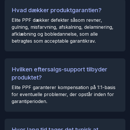
Hvad dækker produktgarantien?
Elite PPF dækker defekter såsom revner,
gulning, misfarvning, afskalning, delaminering,
afklæbning og bobledannelse, som alle
betragtes som acceptable garantikrav.
Hvilken eftersalgs-support tilbyder
produktet?
Elite PPF garanterer kompensation på 1:1-basis
for eventuelle problemer, der opstår inden for
garantiperioden.
Hvor lang tid tager det typisk at