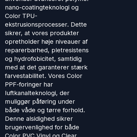
nano-coatingteknologi og
Color TPU-
ekstrusionsprocesser. Dette
sikrer, at vores produkter
opretholder høje niveauer af
reparerbarhed, pletresistens
og hydrofobicitet, samtidig
med at det garanterer stærk
farvestabilitet. Vores Color
PPF-foringer har
luftkanalteknologi, der
muliggør påføring under
både våde og tørre forhold.
Denne alsidighed sikrer
brugervenlighed for både
Color PVC Vinyl og Clear