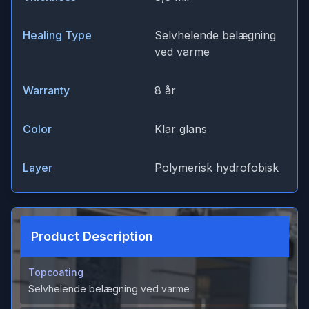
Healing Type
Selvhelende belægning
ved varme
Warranty
8 år
Color
Klar glans
Layer
Polymerisk hydrofobisk
Product Description
Topcoating
Selvhelende belægning ved varme