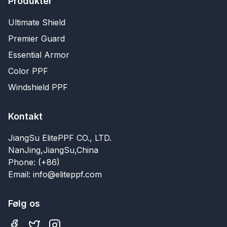
Produkter
Ultimate Shield
Premier Guard
Essential Armor
Color PPF
Windshield PPF
Kontakt
JiangSu ElitePPF CO., LTD.
NanJing,JiangSu,China
Phone: (+86)
Email: info@eliteppf.com
Følg os