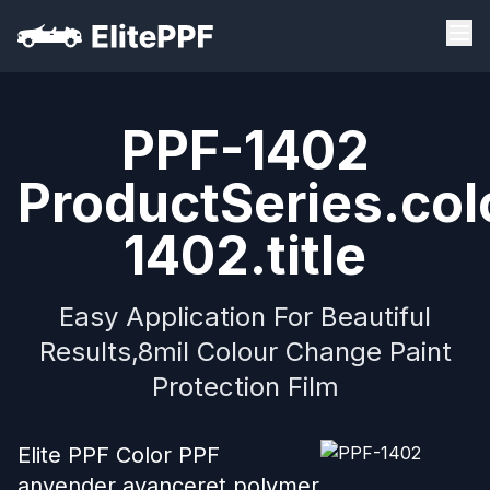
PPF-1402
ProductSeries.col
1402.title
Easy Application For Beautiful
Results,8mil Colour Change Paint
Protection Film
Elite PPF Color PPF
anvender avanceret polymer