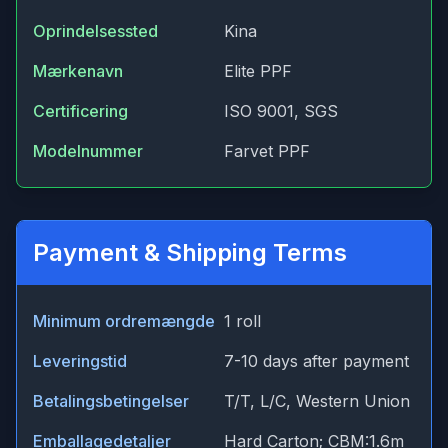
Oprindelsessted
Kina
Mærkenavn
Elite PPF
Certificering
ISO 9001, SGS
Modelnummer
Farvet PPF
Payment & Shipping Terms
Minimum ordremængde
1 roll
Leveringstid
7-10 days after payment
Betalingsbetingelser
T/T, L/C, Western Union
Emballagedetaljer
Hard Carton; CBM:1.6m