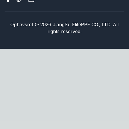
Ophavsret
©
2026
JiangSu ElitePPF CO., LTD. All
rights reserved.