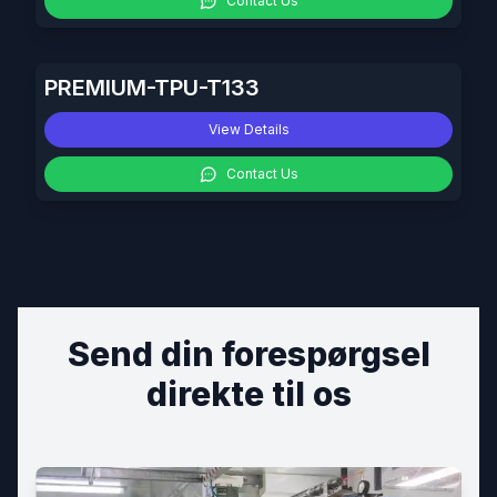
Contact Us
PREMIUM-TPU-T133
View Details
Contact Us
Send din forespørgsel
direkte til os