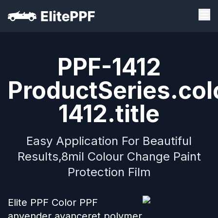
PPF-1412
ProductSeries.col
1412.title
Easy Application For Beautiful
Results,8mil Colour Change Paint
Protection Film
Elite PPF Color PPF
anvender avanceret polymer