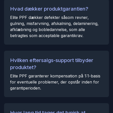
Hvad dækker produktgarantien?
Elite PPF dækker defekter såsom revner,
gulning, misfarvning, afskalning, delaminering,
afklæbning og bobledannelse, som alle
betragtes som acceptable garantikrav.
Hvilken eftersalgs-support tilbyder
produktet?
Elite PPF garanterer kompensation på 1:1-basis
for eventuelle problemer, der opstår inden for
garantiperioden.
Hvor lang tid tager det typisk at