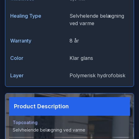
Healing Type
Selvhelende belægning
ved varme
Warranty
8 år
Color
Klar glans
Layer
Polymerisk hydrofobisk
Product Description
Topcoating
Selvhelende belægning ved varme