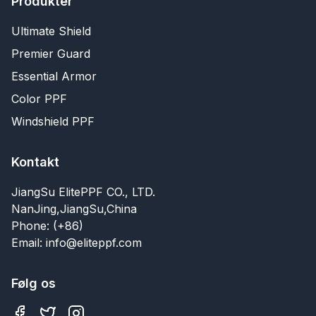
Produkter
Ultimate Shield
Premier Guard
Essential Armor
Color PPF
Windshield PPF
Kontakt
JiangSu ElitePPF CO., LTD.
NanJing,JiangSu,China
Phone: (+86)
Email: info@eliteppf.com
Følg os