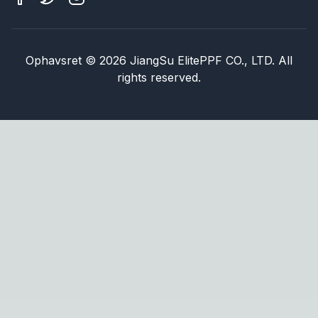
Ophavsret
©
2026
JiangSu ElitePPF CO., LTD. All
rights reserved.