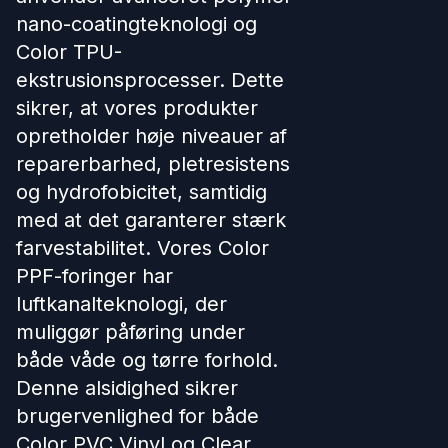
nano-coatingteknologi og
Color TPU-
ekstrusionsprocesser. Dette
sikrer, at vores produkter
opretholder høje niveauer af
reparerbarhed, pletresistens
og hydrofobicitet, samtidig
med at det garanterer stærk
farvestabilitet. Vores Color
PPF-foringer har
luftkanalteknologi, der
muliggør påføring under
både våde og tørre forhold.
Denne alsidighed sikrer
brugervenlighed for både
Color PVC Vinyl og Clear