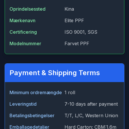
Oprindelsessted
Kina
Mærkenavn
Elite PPF
Certificering
ISO 9001, SGS
Modelnummer
Farvet PPF
Payment & Shipping Terms
Minimum ordremængde
1 roll
Leveringstid
7-10 days after payment
Betalingsbetingelser
T/T, L/C, Western Union
Emballagedetaljer
Hard Carton; CBM:1.6m