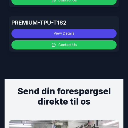
Contact Us
PREMIUM-TPU-T182
View Details
Contact Us
Send din forespørgsel
direkte til os