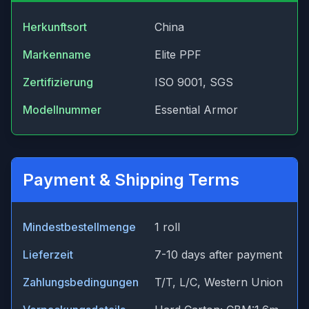
Herkunftsort
China
Markenname
Elite PPF
Zertifizierung
ISO 9001, SGS
Modellnummer
Essential Armor
Payment & Shipping Terms
Mindestbestellmenge
1 roll
Lieferzeit
7-10 days after payment
Zahlungsbedingungen
T/T, L/C, Western Union