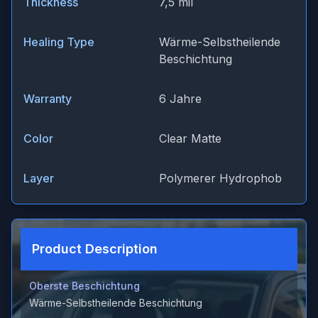
Thickness
7,5 mil
Healing Type
Wärme-Selbstheilende
Beschichtung
Warranty
6 Jahre
Color
Clear Matte
Layer
Polymerer Hydrophob
Product Description
Oberste Beschichtung
Wärme-Selbstheilende Beschichtung