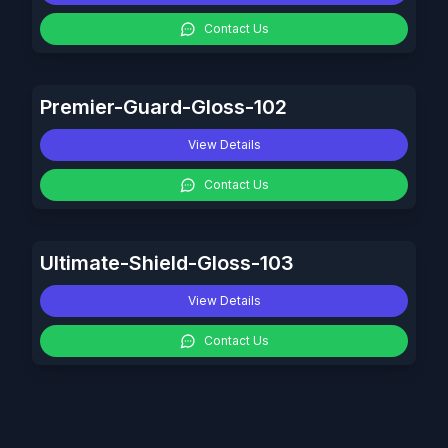
Contact Us
Premier-Guard-Gloss-102
View Details
Contact Us
Ultimate-Shield-Gloss-103
View Details
Contact Us