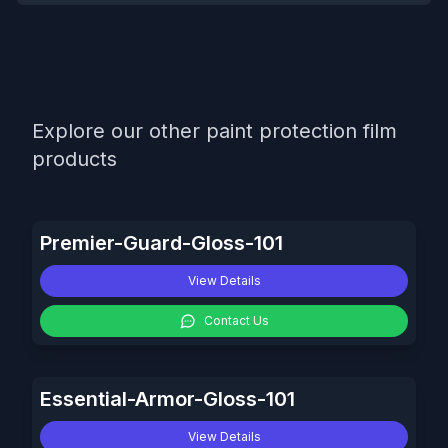
Explore our other paint protection film
products
Premier-Guard-Gloss-101
View Details
Contact Us
Essential-Armor-Gloss-101
View Details