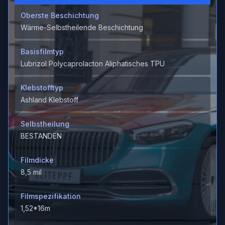
Oberste Beschichtung
Wärme-Selbstheilende Beschichtung
Basisfilmtyp
Lubrizol Polycaprolacton Aliphatisches TPU
Klebstofftyp
Ashland Klebstoff
Selbstheilung
BESTANDEN
Filmdicke
8,5 mil
Filmspezifikation
1,52*16m