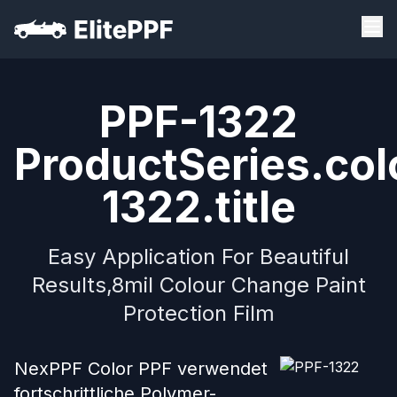
PPF-1322
ProductSeries.col
1322.title
Easy Application For Beautiful
Results,8mil Colour Change Paint
Protection Film
NexPPF Color PPF verwendet
fortschrittliche Polymer-