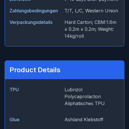
Zahlungsbedingungen
T/T, L/C, Western Union
Verpackungsdetails
Hard Carton; CBM:1.6m
x 0.2m x 0.2m; Weight:
14kg/roll
Product Details
TPU
Lubrizol
Polycaprolacton
Aliphatisches TPU
Glue
Ashland Klebstoff