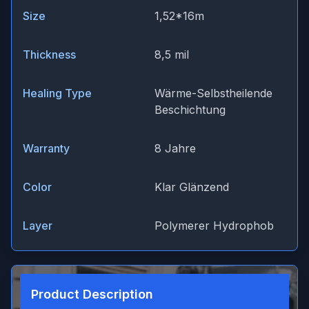
Size
1,52*16m
Thickness
8,5 mil
Healing Type
Wärme-Selbstheilende
Beschichtung
Warranty
8 Jahre
Color
Klar Glänzend
Layer
Polymerer Hydrophob
Product Description