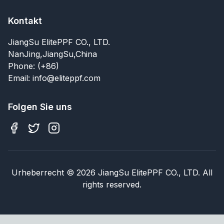
Kontakt
JiangSu ElitePPF CO., LTD.
NanJing,JiangSu,China
Phone: (+86)
Email: info@eliteppf.com
Folgen Sie uns
Urheberrecht
©
2026
JiangSu ElitePPF CO., LTD. All
rights reserved.