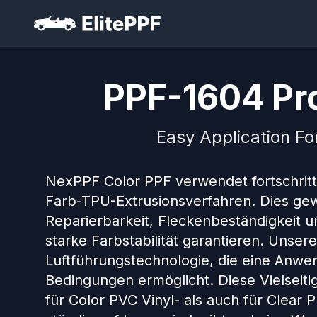
PPF-1604 Pro
Easy Application Fo
NexPPF Color PPF verwendet fortschrit
Farb-TPU-Extrusionsverfahren. Dies gew
Reparierbarkeit, Fleckenbeständigkeit u
starke Farbstabilität garantieren. Unse
Luftführungstechnologie, die eine Anwe
Bedingungen ermöglicht. Diese Vielseit
für Color PVC Vinyl- als auch für Clear