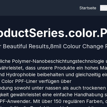
Startseite
Pro
ductSeries.color.P
r Beautiful Results,8mil Colour Change P
tliche Polymer-Nanobeschichtungstechnologie 
ährleistet, dass unsere Produkte ein hohes M
nd Hydrophobie beibehalten und gleichzeitig ei
re Color PPF-Liner verfügen über
ndung sowohl unter nassen als auch trockenen
igkeit gewährleistet eine einfache Handhabung 
 PPF-Anwender. Mit über 150 regulären Farben, 