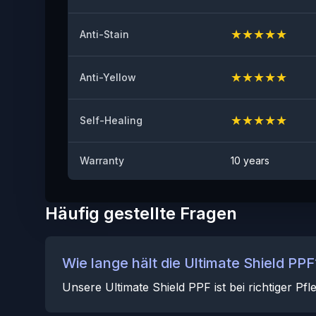
★
★
★
★
★
Anti-Stain
★
★
★
★
★
Anti-Yellow
★
★
★
★
★
Self-Healing
Warranty
10 years
Häufig gestellte Fragen
Wie lange hält die Ultimate Shield PPF
Unsere Ultimate Shield PPF ist bei richtiger Pf