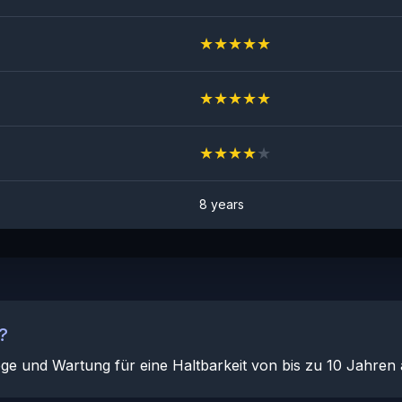
★
★
★
★
★
★
★
★
★
★
★
★
★
★
★
8 years
?
lege und Wartung für eine Haltbarkeit von bis zu 10 Jahren 