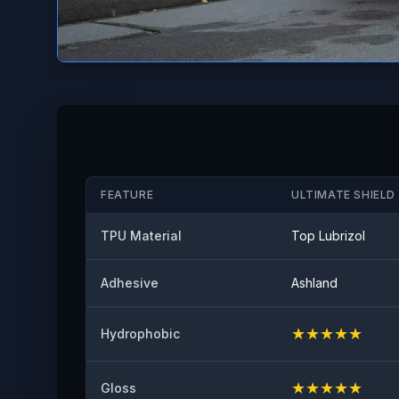
FEATURE
ULTIMATE SHIELD 
TPU Material
Top Lubrizol
Adhesive
Ashland
★
★
★
★
★
Hydrophobic
★
★
★
★
★
Gloss