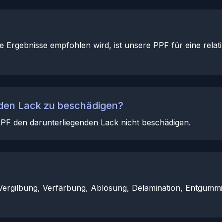
te Ergebnisse empfohlen wird, ist unsere PPF für eine relati
 den Lack zu beschädigen?
PF den darunterliegenden Lack nicht beschädigen.
ergilbung, Verfärbung, Ablösung, Delamination, Entgummie