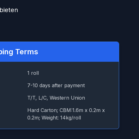
bieten
ping Terms
1 roll
7-10 days after payment
T/T, L/C, Western Union
Hard Carton; CBM:1.6m x 0.2m x
0.2m; Weight: 14kg/roll