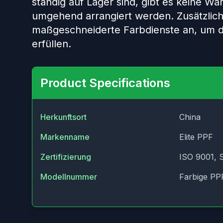
ständig auf Lager sind, gibt es keine Wa
umgehend arrangiert werden. Zusätzlich 
maßgeschneiderte Farbdienste an, um di
erfüllen.
Product Specifications
Herkunftsort
China
Markenname
Elite PPF
Zertifizierung
ISO 9001, 
Modellnummer
Farbige PP