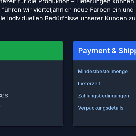
rtezeit für die Produktion – Lieferungen können
führen wir vierteljährlich neue Farben ein und 
e individuellen Bedürfnisse unserer Kunden zu
Payment & Ship
Mindestbestellmenge
Lieferzeit
SGS
Zahlungsbedingungen
F
Verpackungsdetails