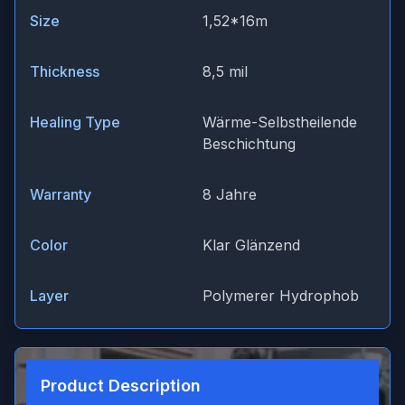
Size
1,52*16m
Thickness
8,5 mil
Healing Type
Wärme-Selbstheilende
Beschichtung
Warranty
8 Jahre
Color
Klar Glänzend
Layer
Polymerer Hydrophob
Product Description