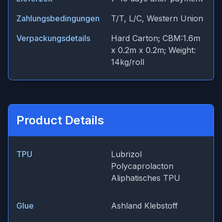
Zahlungsbedingungen
T/T, L/C, Western Union
Verpackungsdetails
Hard Carton; CBM:1.6m
x 0.2m x 0.2m; Weight:
14kg/roll
Product Details
TPU
Lubrizol
Polycaprolacton
Aliphatisches TPU
Glue
Ashland Klebstoff