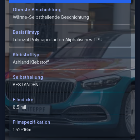
Oberste Beschichtung
Wärme-Selbstheilende Beschichtung
Basisfilmtyp
Lubrizol Polycaprolacton Aliphatisches TPU
Klebstofftyp
Ashland Klebstoff
Selbstheilung
BESTANDEN
Filmdicke
8,5 mil
Filmspezifikation
1,52*16m