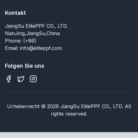
Kontakt
JiangSu ElitePPF CO., LTD.
NanJing,JiangSu,China
Phone: (+86)
Email: info@eliteppf.com
Folgen Sie uns
Urheberrecht
©
2026
JiangSu ElitePPF CO., LTD. All
rights reserved.