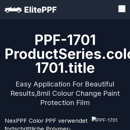
PPF-1701
ProductSeries.col
1701.title
Easy Application For Beautiful
Results,8mil Colour Change Paint
Protection Film
NexPPF Color PPF verwendet
fortschrittliche Polymer-