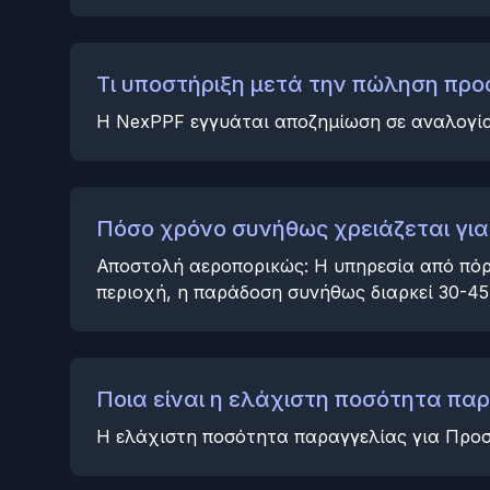
Τι υποστήριξη μετά την πώληση προσ
Η NexPPF εγγυάται αποζημίωση σε αναλογία 
Πόσο χρόνο συνήθως χρειάζεται για
Αποστολή αεροπορικώς: Η υπηρεσία από πόρ
περιοχή, η παράδοση συνήθως διαρκεί 30-45
Ποια είναι η ελάχιστη ποσότητα π
Η ελάχιστη ποσότητα παραγγελίας για Προσ