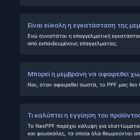
Είναι εύκολη η εγκατάσταση της με
Ενώ συνιστάται η επαγγελματική εγκατάστα
από εκπαιδευμένους επαγγελματίες.
Μπορεί η μεμβράνη να αφαιρεθεί χω
Ναι, όταν αφαιρεθεί σωστά, το PPF μας δεν
Τι καλύπτει η εγγύηση του προϊόντος
Το NexPPF παρέχει κάλυψη για ελαττώματα 
και φουσκάλες, τα οποία όλα θεωρούνται απ