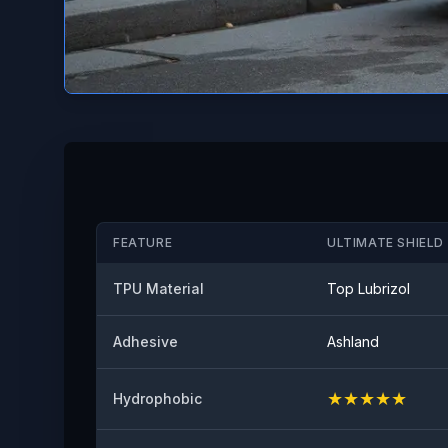
FEATURE
ULTIMATE SHIELD 
TPU Material
Top Lubrizol
Adhesive
Ashland
★
★
★
★
★
Hydrophobic