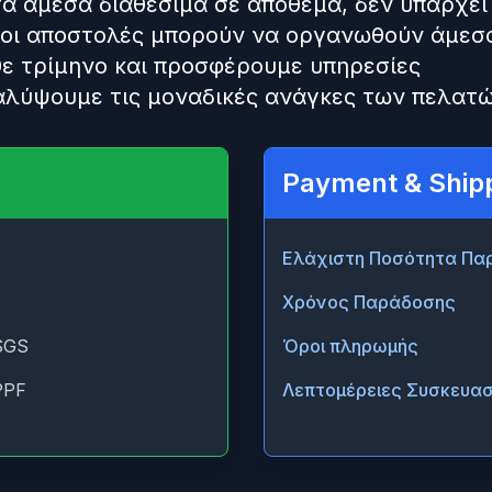
α άμεσα διαθέσιμα σε απόθεμα, δεν υπάρχει
 οι αποστολές μπορούν να οργανωθούν άμεσ
ε τρίμηνο και προσφέρουμε υπηρεσίες
λύψουμε τις μοναδικές ανάγκες των πελατώ
Payment & Ship
Ελάχιστη Ποσότητα Πα
Χρόνος Παράδοσης
SGS
Όροι πληρωμής
PPF
Λεπτομέρειες Συσκευασ