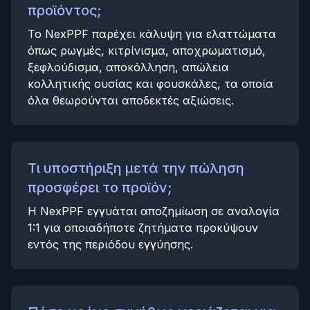
προϊόντος;
Το NexPPF παρέχει κάλυψη για ελαττώματα
όπως ρωγμές, κιτρίνισμα, αποχρωματισμό,
ξεφλούδισμα, αποκόλληση, απώλεια
κολλητικής ουσίας και φουσκάλες, τα οποία
όλα θεωρούνται αποδεκτές αξιώσεις.
Τι υποστήριξη μετά την πώληση
προσφέρει το προϊόν;
Η NexPPF εγγυάται αποζημίωση σε αναλογία
1:1 για οποιαδήποτε ζητήματα προκύψουν
εντός της περιόδου εγγύησης.