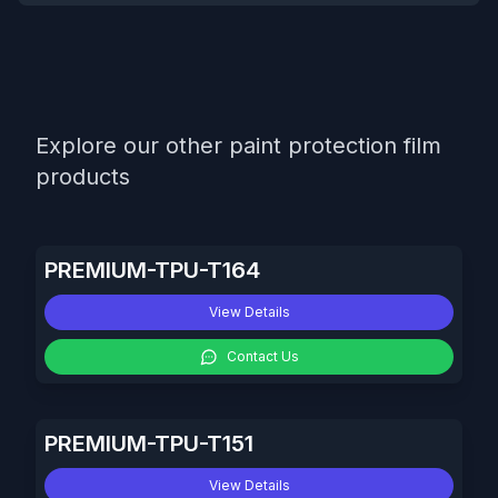
Explore our other paint protection film
products
PREMIUM-TPU-T164
View Details
Contact Us
PREMIUM-TPU-T151
View Details