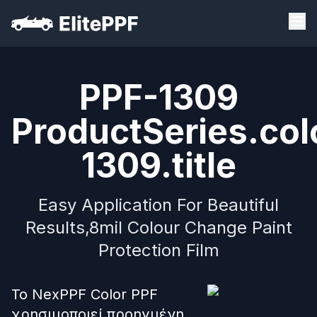
PPF-1309
ProductSeries.col
1309.title
Easy Application For Beautiful
Results,8mil Colour Change Paint
Protection Film
Το NexPPF Color PPF
χρησιμοποιεί προηγμένη