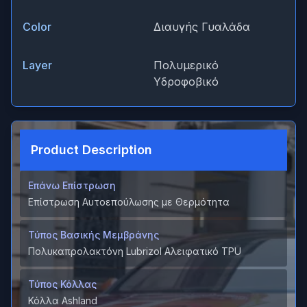
Color
Διαυγής Γυαλάδα
Layer
Πολυμερικό
Υδροφοβικό
Product Description
Επάνω Επίστρωση
Επίστρωση Αυτοεπούλωσης με Θερμότητα
Τύπος Βασικής Μεμβράνης
Πολυκαπρολακτόνη Lubrizol Αλειφατικό TPU
Τύπος Κόλλας
Κόλλα Ashland