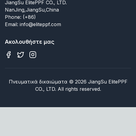
JiangSu ElitePPF CO., LTD.
NanJing,JiangSu,China
Phone: (+86)
Email: info@eliteppf.com
Ακολουθήστε μας
Πνευματικά δικαιώματα
©
2026
JiangSu ElitePPF
CO., LTD. All rights reserved.