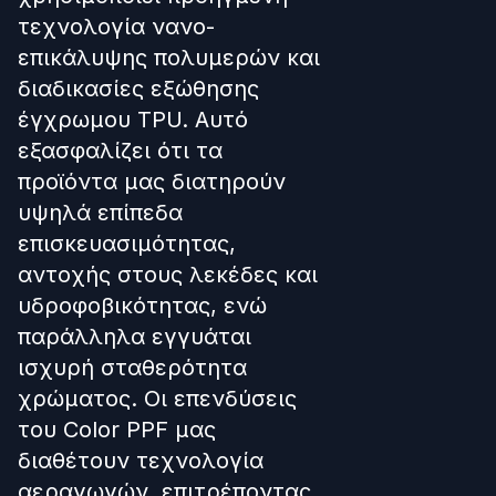
τεχνολογία νανο-
επικάλυψης πολυμερών και
διαδικασίες εξώθησης
έγχρωμου TPU. Αυτό
εξασφαλίζει ότι τα
προϊόντα μας διατηρούν
υψηλά επίπεδα
επισκευασιμότητας,
αντοχής στους λεκέδες και
υδροφοβικότητας, ενώ
παράλληλα εγγυάται
ισχυρή σταθερότητα
χρώματος. Οι επενδύσεις
του Color PPF μας
διαθέτουν τεχνολογία
αεραγωγών, επιτρέποντας