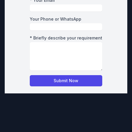
* Your Email
Your Phone or WhatsApp
* Briefly describe your requirement
Submit Now