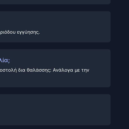
ριόδου εγγύησης.
λία;
οστολή δια θαλάσσης: Ανάλογα με την