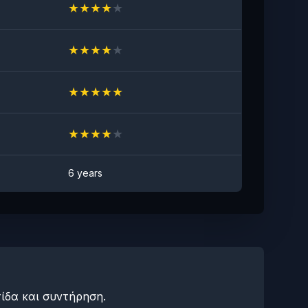
★
★
★
★
★
★
★
★
★
★
★
★
★
★
★
★
★
★
★
★
6 years
ίδα και συντήρηση.