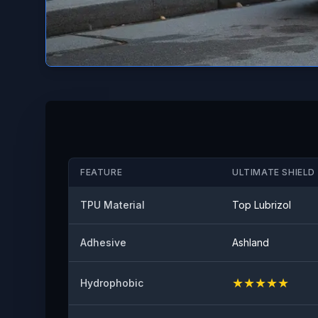
FEATURE
ULTIMATE SHIELD 
TPU Material
Top Lubrizol
Adhesive
Ashland
★
★
★
★
★
Hydrophobic