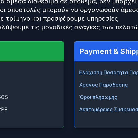
α άμεσα διαθέσιμα σε απόθεμα, δεν υπάρχει
 οι αποστολές μπορούν να οργανωθούν άμεσ
ε τρίμηνο και προσφέρουμε υπηρεσίες
λύψουμε τις μοναδικές ανάγκες των πελατώ
Payment & Ship
Ελάχιστη Ποσότητα Πα
Χρόνος Παράδοσης
SGS
Όροι πληρωμής
PPF
Λεπτομέρειες Συσκευασ