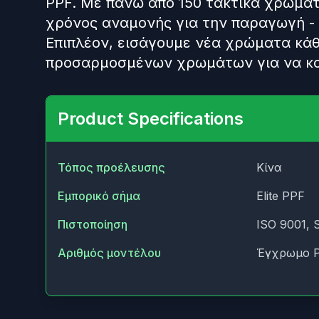
PPF. Με πάνω από 150 τακτικά χρώματ
χρόνος αναμονής για την παραγωγή -
Επιπλέον, εισάγουμε νέα χρώματα κάθ
προσαρμοσμένων χρωμάτων για να κα
Product Specifications
Τόπος προέλευσης
Κίνα
Εμπορικό σήμα
Elite PPF
Πιστοποίηση
ISO 9001, 
Αριθμός μοντέλου
Έγχρωμο 