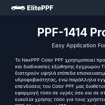
PPF-1414 Pro
Easy Application Fo
Το NexPPF Color PPF χρησιμοποιεί π
και διαδικασίες εξώθησης έγχρωμου TP
διατηρούν υψηλά επίπεδα επισκευασιμ
υδροφοβικότητας, ενώ παράλληλα εγγ
επενδύσεις του Color PPF μας διαθέτ
εφαρμογή τόσο σε υγρές όσο και σε στ
ευκολία χρήσης τόσο για τους χρήστες 