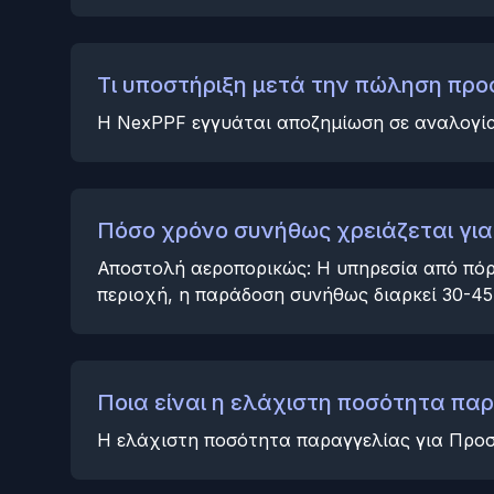
Τι υποστήριξη μετά την πώληση προσ
Η NexPPF εγγυάται αποζημίωση σε αναλογία 
Πόσο χρόνο συνήθως χρειάζεται για
Αποστολή αεροπορικώς: Η υπηρεσία από πόρ
περιοχή, η παράδοση συνήθως διαρκεί 30-45
Ποια είναι η ελάχιστη ποσότητα π
Η ελάχιστη ποσότητα παραγγελίας για Προσ