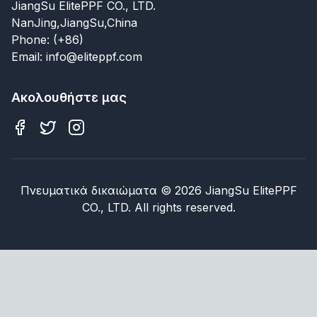
JiangSu ElitePPF CO., LTD.
NanJing,JiangSu,China
Phone: (+86)
Email: info@eliteppf.com
Ακολουθήστε μας
Πνευματικά δικαιώματα
©
2026
JiangSu ElitePPF
CO., LTD. All rights reserved.