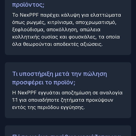
προϊόντος;
Το NexPPF παρέχει κάλυψη για ελαττώματα
όπως ρωγμές, κιτρίνισμα, αποχρωματισμό,
ξεφλούδισμα, αποκόλληση, απώλεια
κολλητικής ουσίας και φουσκάλες, τα οποία
όλα θεωρούνται αποδεκτές αξιώσεις.
Τι υποστήριξη μετά την πώληση
προσφέρει το προϊόν;
Η NexPPF εγγυάται αποζημίωση σε αναλογία
1:1 για οποιαδήποτε ζητήματα προκύψουν
εντός της περιόδου εγγύησης.