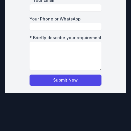
* Your Email
Your Phone or WhatsApp
* Briefly describe your requirement
Submit Now