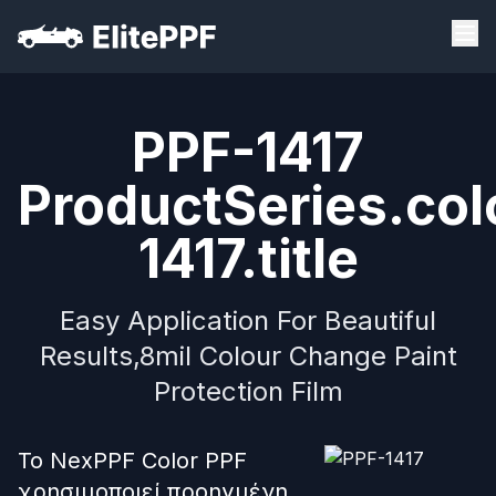
PPF-1417
ProductSeries.col
1417.title
Easy Application For Beautiful
Results,8mil Colour Change Paint
Protection Film
Το NexPPF Color PPF
χρησιμοποιεί προηγμένη