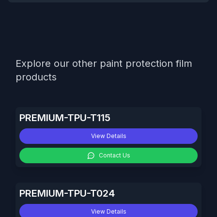
Explore our other paint protection film
products
PREMIUM-TPU-T115
View Details
Contact Us
PREMIUM-TPU-T024
View Details