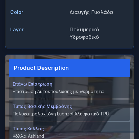
Color
Διαυγής Γυαλάδα
Layer
Πολυμερικό
Υδροφοβικό
Product Description
Επάνω Επίστρωση
Επίστρωση Αυτοεπούλωσης με Θερμότητα
Τύπος Βασικής Μεμβράνης
Πολυκαπρολακτόνη Lubrizol Αλειφατικό TPU
Τύπος Κόλλας
Κόλλα Ashland