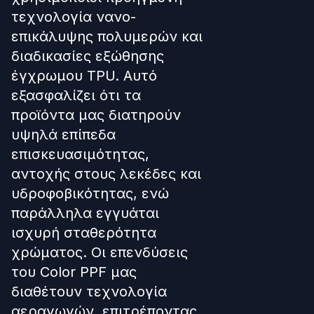
τεχνολογία νανο-
επικάλυψης πολυμερών και
διαδικασίες εξώθησης
έγχρωμου TPU. Αυτό
εξασφαλίζει ότι τα
προϊόντα μας διατηρούν
υψηλά επίπεδα
επισκευασιμότητας,
αντοχής στους λεκέδες και
υδροφοβικότητας, ενώ
παράλληλα εγγυάται
ισχυρή σταθερότητα
χρώματος. Οι επενδύσεις
του Color PPF μας
διαθέτουν τεχνολογία
αεραγωγών, επιτρέποντας