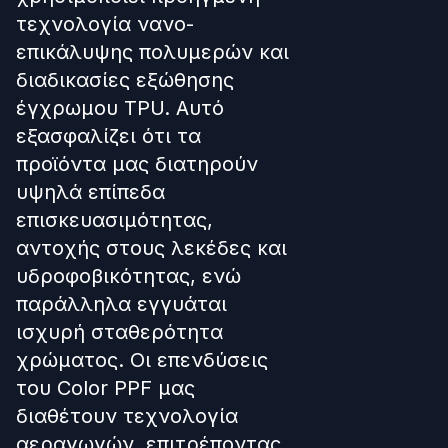
τεχνολογία νανο-
επικάλυψης πολυμερών και
διαδικασίες εξώθησης
έγχρωμου TPU. Αυτό
εξασφαλίζει ότι τα
προϊόντα μας διατηρούν
υψηλά επίπεδα
επισκευασιμότητας,
αντοχής στους λεκέδες και
υδροφοβικότητας, ενώ
παράλληλα εγγυάται
ισχυρή σταθερότητα
χρώματος. Οι επενδύσεις
του Color PPF μας
διαθέτουν τεχνολογία
αεραγωγών, επιτρέποντας