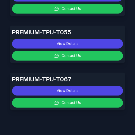
Contact Us
PREMIUM-TPU-T055
View Details
Contact Us
PREMIUM-TPU-T067
View Details
Contact Us