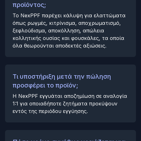
προϊόντος;
Το NexPPF παρέχει κάλυψη για ελαττώματα
όπως ρωγμές, κιτρίνισμα, αποχρωματισμό,
ξεφλούδισμα, αποκόλληση, απώλεια
κολλητικής ουσίας και φουσκάλες, τα οποία
όλα θεωρούνται αποδεκτές αξιώσεις.
Τι υποστήριξη μετά την πώληση
προσφέρει το προϊόν;
Η NexPPF εγγυάται αποζημίωση σε αναλογία
1:1 για οποιαδήποτε ζητήματα προκύψουν
εντός της περιόδου εγγύησης.