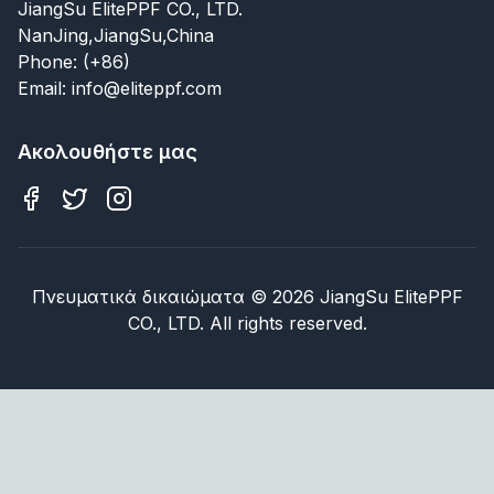
JiangSu ElitePPF CO., LTD.
NanJing,JiangSu,China
Phone: (+86)
Email: info@eliteppf.com
Ακολουθήστε μας
Πνευματικά δικαιώματα
©
2026
JiangSu ElitePPF
CO., LTD. All rights reserved.