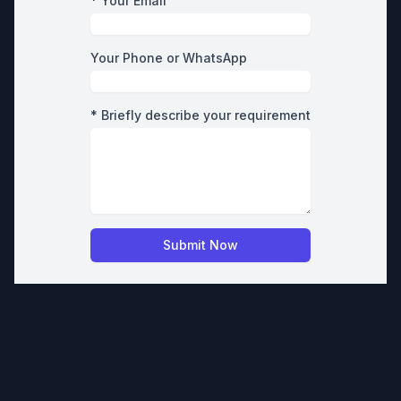
* Your Email
Your Phone or WhatsApp
* Briefly describe your requirement
Submit Now