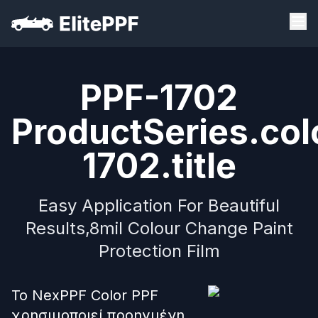
PPF-1702
ProductSeries.col
1702.title
Easy Application For Beautiful
Results,8mil Colour Change Paint
Protection Film
Το NexPPF Color PPF
χρησιμοποιεί προηγμένη