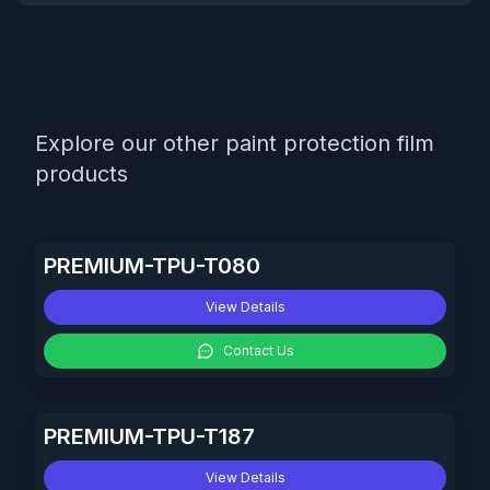
Explore our other paint protection film
products
PREMIUM-TPU-T080
View Details
Contact Us
PREMIUM-TPU-T187
View Details