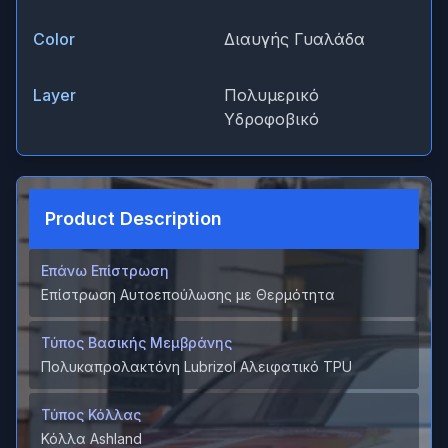
Color
Διαυγής Γυαλάδα
Layer
Πολυμερικό
Υδροφοβικό
Product Description
Επάνω Επίστρωση
Επίστρωση Αυτοεπούλωσης με Θερμότητα
Τύπος Βασικής Μεμβράνης
Πολυκαπρολακτόνη Lubrizol Αλειφατικό TPU
Τύπος Κόλλας
Κόλλα Ashland