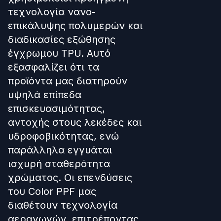
τεχνολογία νανο-
επικάλυψης πολυμερών και
διαδικασίες εξώθησης
έγχρωμου TPU. Αυτό
εξασφαλίζει ότι τα
προϊόντα μας διατηρούν
υψηλά επίπεδα
επισκευασιμότητας,
αντοχής στους λεκέδες και
υδροφοβικότητας, ενώ
παράλληλα εγγυάται
ισχυρή σταθερότητα
χρώματος. Οι επενδύσεις
του Color PPF μας
διαθέτουν τεχνολογία
αεραγωγών, επιτρέποντας