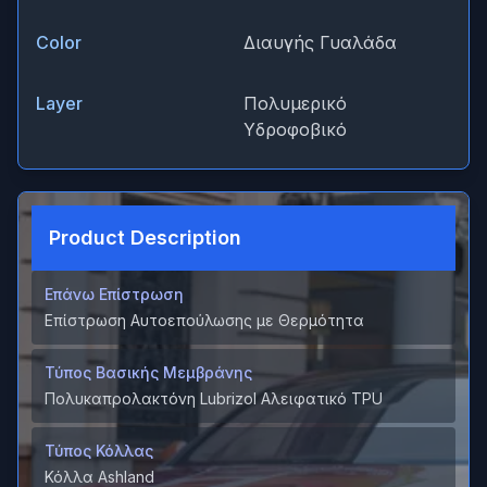
Color
Διαυγής Γυαλάδα
Layer
Πολυμερικό
Υδροφοβικό
Product Description
Επάνω Επίστρωση
Επίστρωση Αυτοεπούλωσης με Θερμότητα
Τύπος Βασικής Μεμβράνης
Πολυκαπρολακτόνη Lubrizol Αλειφατικό TPU
Τύπος Κόλλας
Κόλλα Ashland