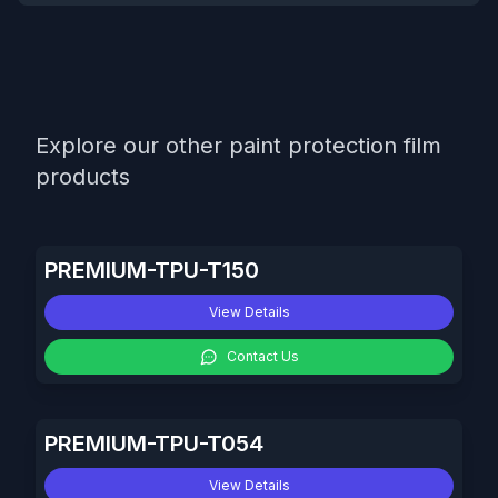
Explore our other paint protection film
products
PREMIUM-TPU-T150
View Details
Contact Us
PREMIUM-TPU-T054
View Details