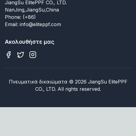
JiangSu ElitePPF CO., LTD.
NanJing,JiangSu,China
Phone: (+86)
Email: info@eliteppf.com
Ακολουθήστε μας
Πνευματικά δικαιώματα
©
2026
JiangSu ElitePPF
CO., LTD. All rights reserved.