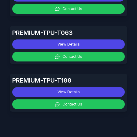
Contact Us
PREMIUM-TPU-T063
View Details
Contact Us
PREMIUM-TPU-T188
View Details
Contact Us