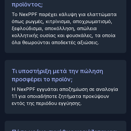
προϊόντος;
Το NexPPF παρέχει κάλυψη για ελαττώματα
όπως ρωγμές, κιτρίνισμα, αποχρωματισμό,
ξεφλούδισμα, αποκόλληση, απώλεια
κολλητικής ουσίας και φουσκάλες, τα οποία
όλα θεωρούνται αποδεκτές αξιώσεις.
Τι υποστήριξη μετά την πώληση
προσφέρει το προϊόν;
Η NexPPF εγγυάται αποζημίωση σε αναλογία
1:1 για οποιαδήποτε ζητήματα προκύψουν
εντός της περιόδου εγγύησης.