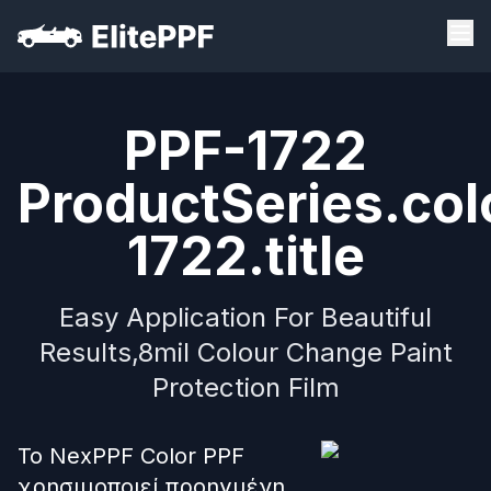
PPF-1722
ProductSeries.col
1722.title
Easy Application For Beautiful
Results,8mil Colour Change Paint
Protection Film
Το NexPPF Color PPF
χρησιμοποιεί προηγμένη