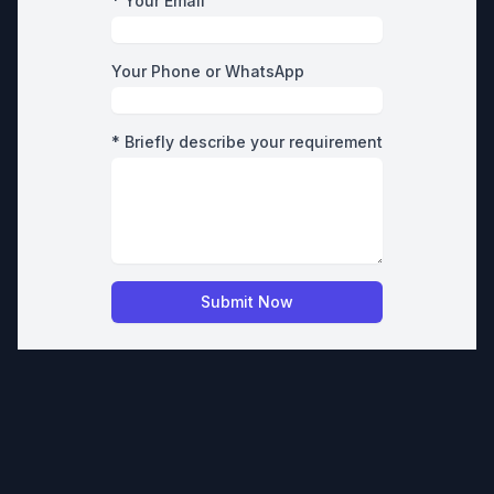
* Your Email
Your Phone or WhatsApp
* Briefly describe your requirement
Submit Now