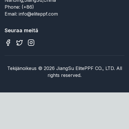
Phone: (+86)
Email: info@eliteppf.com
Seuraa meitä
Tekijänoikeus
©
2026
JiangSu ElitePPF CO., LTD. All
rights reserved.