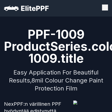
PPF-1009
ProductSeries.col
1009.title
Easy Application For Beautiful
Results,8mil Colour Change Paint
Protection Film
NexPPF:n värillinen PPF
hyödyntää edistynyttä