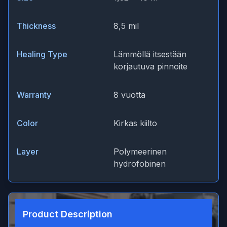
Thickness
8,5 mil
Healing Type
Lämmöllä itsestään
korjautuva pinnoite
Warranty
8 vuotta
Color
Kirkas kiilto
Layer
Polymeerinen
hydrofobinen
Product Description