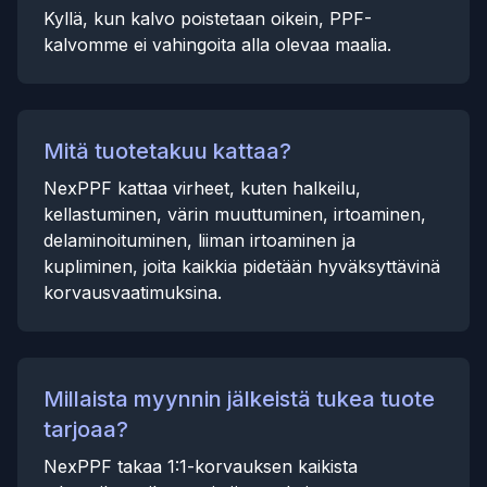
Kyllä, kun kalvo poistetaan oikein, PPF-
kalvomme ei vahingoita alla olevaa maalia.
Mitä tuotetakuu kattaa?
NexPPF kattaa virheet, kuten halkeilu,
kellastuminen, värin muuttuminen, irtoaminen,
delaminoituminen, liiman irtoaminen ja
kupliminen, joita kaikkia pidetään hyväksyttävinä
korvausvaatimuksina.
Millaista myynnin jälkeistä tukea tuote
tarjoaa?
NexPPF takaa 1:1-korvauksen kaikista