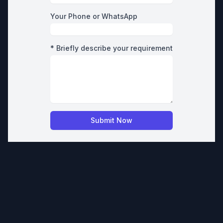
Your Phone or WhatsApp
* Briefly describe your requirement
Submit Now