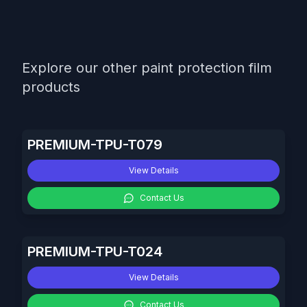
Explore our other paint protection film
products
PREMIUM-TPU-T079
View Details
Contact Us
PREMIUM-TPU-T024
View Details
Contact Us