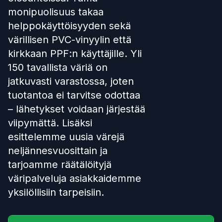
monipuolisuus takaa
helppokäyttöisyyden sekä
värillisen PVC-vinyylin että
kirkkaan PPF:n käyttäjille. Yli
150 tavallista väriä on
jatkuvasti varastossa, joten
tuotantoa ei tarvitse odottaa
– lähetykset voidaan järjestää
viipymättä. Lisäksi
esittelemme uusia värejä
neljännesvuosittain ja
tarjoamme räätälöityjä
väripalveluja asiakkaidemme
yksilöllisiin tarpeisiin.