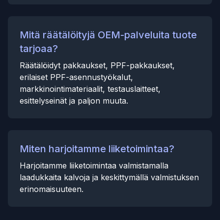
Mitä räätälöityjä OEM-palveluita tuote
tarjoaa?
Räätälöidyt pakkaukset, PPF-pakkaukset,
erilaiset PPF-asennustyökalut,
markkinointimateriaalit, testauslaitteet,
esittelyseinät ja paljon muuta.
Miten harjoitamme liiketoimintaa?
Harjoitamme liiketoimintaa valmistamalla
laadukkaita kalvoja ja keskittymällä valmistuksen
erinomaisuuteen.