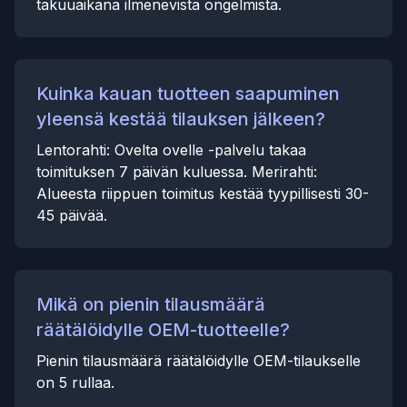
takuuaikana ilmenevistä ongelmista.
Kuinka kauan tuotteen saapuminen
yleensä kestää tilauksen jälkeen?
Lentorahti: Ovelta ovelle -palvelu takaa
toimituksen 7 päivän kuluessa. Merirahti:
Alueesta riippuen toimitus kestää tyypillisesti 30-
45 päivää.
Mikä on pienin tilausmäärä
räätälöidylle OEM-tuotteelle?
Pienin tilausmäärä räätälöidylle OEM-tilaukselle
on 5 rullaa.