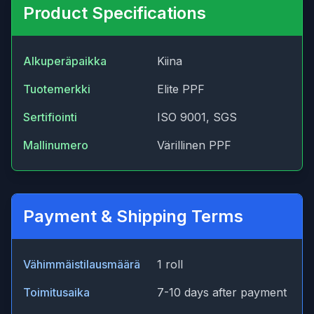
Product Specifications
Alkuperäpaikka
Kiina
Tuotemerkki
Elite PPF
Sertifiointi
ISO 9001, SGS
Mallinumero
Värillinen PPF
Payment & Shipping Terms
Vähimmäistilausmäärä
1 roll
Toimitusaika
7-10 days after payment