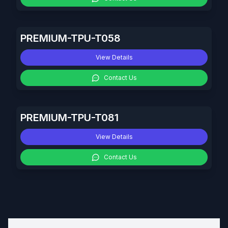
PREMIUM-TPU-T058
View Details
Contact Us
PREMIUM-TPU-T081
View Details
Contact Us