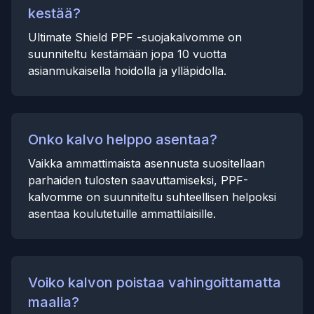
kestää?
Ultimate Shield PPF -suojakalvomme on
suunniteltu kestämään jopa 10 vuotta
asianmukaisella hoidolla ja ylläpidolla.
Onko kalvo helppo asentaa?
Vaikka ammattimaista asennusta suositellaan
parhaiden tulosten saavuttamiseksi, PPF-
kalvomme on suunniteltu suhteellisen helpoksi
asentaa koulutetuille ammattilaisille.
Voiko kalvon poistaa vahingoittamatta
maalia?