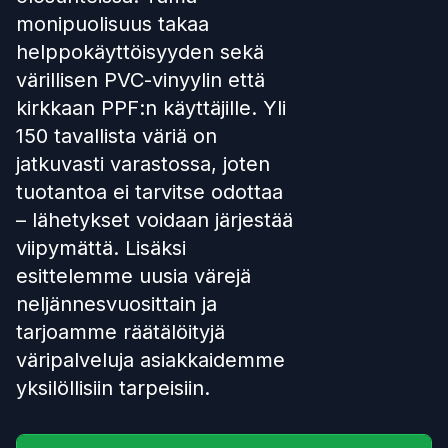
monipuolisuus takaa
helppokäyttöisyyden sekä
värillisen PVC-vinyylin että
kirkkaan PPF:n käyttäjille. Yli
150 tavallista väriä on
jatkuvasti varastossa, joten
tuotantoa ei tarvitse odottaa
– lähetykset voidaan järjestää
viipymättä. Lisäksi
esittelemme uusia värejä
neljännesvuosittain ja
tarjoamme räätälöityjä
väripalveluja asiakkaidemme
yksilöllisiin tarpeisiin.