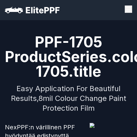
PPF-1705
ProductSeries.col
1705.title
Easy Application For Beautiful
Results,8mil Colour Change Paint
Protection Film
NexPPF:n värillinen PPF
hyödyntää edistynyttä