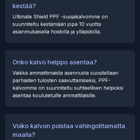
kestää?
Ultimate Shield PPF -suojakalvomme on
suunniteltu kestämään jopa 10 vuotta
asianmukaisella hoidolla ja ylläpidolla.
Onko kalvo helppo asentaa?
Vaikka ammattimaista asennusta suositellaan
parhaiden tulosten saavuttamiseksi, PPF-
kalvomme on suunniteltu suhteellisen helpoksi
asentaa koulutetuille ammattilaisille.
Voiko kalvon poistaa vahingoittamatta
maalia?