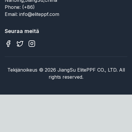
Phone: (+86)
Email: info@eliteppf.com
Seuraa meitä
Tekijänoikeus
©
2026
JiangSu ElitePPF CO., LTD. All
rights reserved.