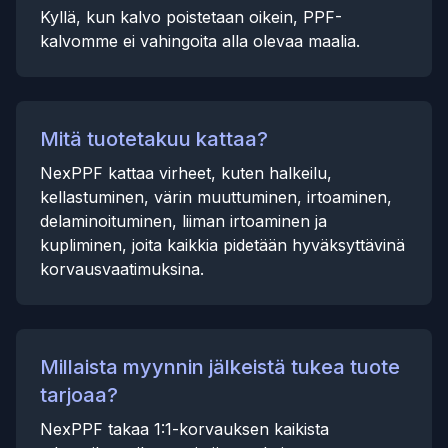
Kyllä, kun kalvo poistetaan oikein, PPF-
kalvomme ei vahingoita alla olevaa maalia.
Mitä tuotetakuu kattaa?
NexPPF kattaa virheet, kuten halkeilu,
kellastuminen, värin muuttuminen, irtoaminen,
delaminoituminen, liiman irtoaminen ja
kupliminen, joita kaikkia pidetään hyväksyttävinä
korvausvaatimuksina.
Millaista myynnin jälkeistä tukea tuote
tarjoaa?
NexPPF takaa 1:1-korvauksen kaikista