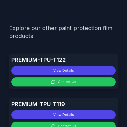
Explore our other paint protection film
products
PREMIUM-TPU-T122
View Details
Contact Us
PREMIUM-TPU-T119
View Details
Contact Us