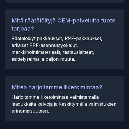
Mitä räätälöityjä OEM-palveluita tuote
tarjoaa?
Räätälöidyt pakkaukset, PPF-pakkaukset,
erilaiset PPF-asennustyökalut,
markkinointimateriaalit, testauslaitteet,
esittelyseinät ja paljon muuta.
Miten harjoitamme liiketoimintaa?
Harjoitamme liiketoimintaa valmistamalla
laadukkaita kalvoja ja keskittymällä valmistuksen
erinomaisuuteen.