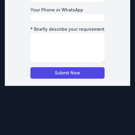
Your Phone or WhatsApp
* Briefly describe your requirement
Submit Now