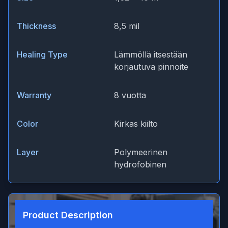
Thickness
8,5 mil
Healing Type
Lämmöllä itsestään
korjautuva pinnoite
Warranty
8 vuotta
Color
Kirkas kiilto
Layer
Polymeerinen
hydrofobinen
Product Description