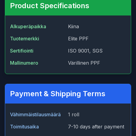
Product Specifications
Alkuperäpaikka
Kiina
Tuotemerkki
Elite PPF
Sertifiointi
ISO 9001, SGS
Mallinumero
Värillinen PPF
Payment & Shipping Terms
Vähimmäistilausmäärä
1 roll
Toimitusaika
7-10 days after payment