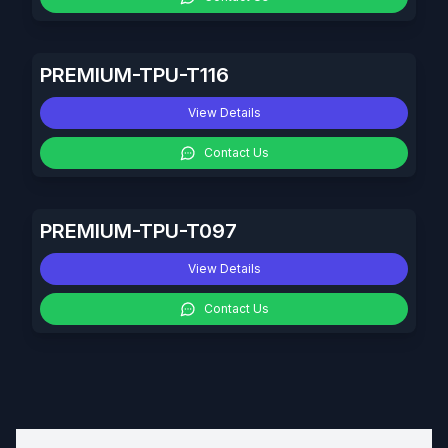
PREMIUM-TPU-T116
View Details
Contact Us
PREMIUM-TPU-T097
View Details
Contact Us