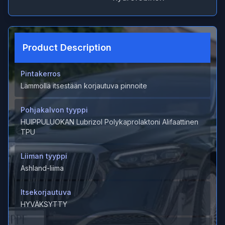
Product Description
Pintakerros
Lämmöllä itsestään korjautuva pinnoite
Pohjakalvon tyyppi
HUIPPULUOKAN Lubrizol Polykaprolaktoni Alifaattinen
TPU
Liiman tyyppi
Ashland-liima
Itsekorjautuva
HYVÄKSYTTY