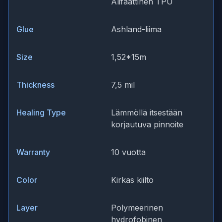
Alifaattinen TPU
Glue
Ashland-liima
Size
1,52*15m
Thickness
7,5 mil
Healing Type
Lämmöllä itsestään
korjautuva pinnoite
Warranty
10 vuotta
Color
Kirkas kiilto
Layer
Polymeerinen
hydrofobinen