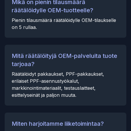
Mikä on pienin tilausmäärä
räätälöidylle OEM-tuotteelle?
Pienin tilausmäärä räätälöidylle OEM-tilaukselle
on 5 rullaa.
Mitä räätälöityjä OEM-palveluita tuote
tarjoaa?
Räätälöidyt pakkaukset, PPF-pakkaukset,
erilaiset PPF-asennustyökalut,
markkinointimateriaalit, testauslaitteet,
esittelyseinät ja paljon muuta.
Miten harjoitamme liiketoimintaa?