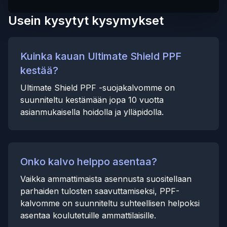
Usein kysytyt kysymykset
Kuinka kauan Ultimate Shield PPF
kestää?
Ultimate Shield PPF -suojakalvomme on
suunniteltu kestämään jopa 10 vuotta
asianmukaisella hoidolla ja ylläpidolla.
Onko kalvo helppo asentaa?
Vaikka ammattimaista asennusta suositellaan
parhaiden tulosten saavuttamiseksi, PPF-
kalvomme on suunniteltu suhteellisen helpoksi
asentaa koulutetuille ammattilaisille.