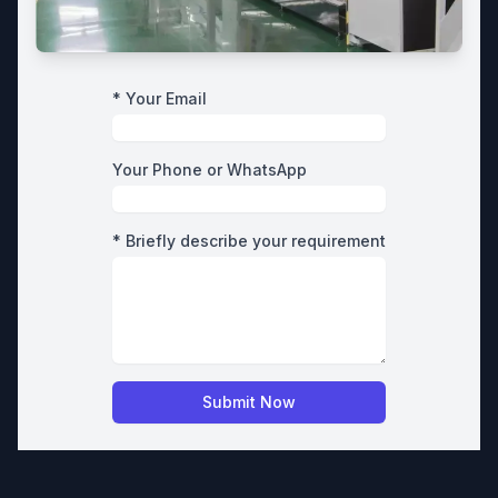
* Your Email
Your Phone or WhatsApp
* Briefly describe your requirement
Submit Now