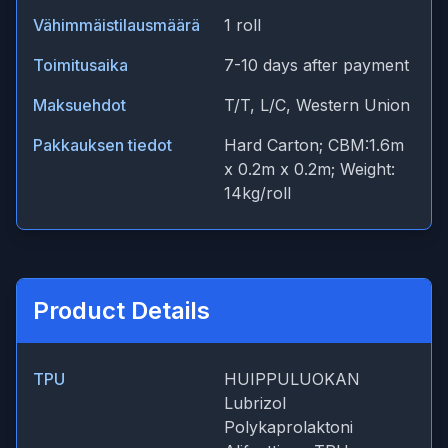
Vähimmäistilausmäärä
1 roll
Toimitusaika
7-10 days after payment
Maksuehdot
T/T, L/C, Western Union
Pakkauksen tiedot
Hard Carton; CBM:1.6m
x 0.2m x 0.2m; Weight:
14kg/roll
Product Details
TPU
HUIPPULUOKAN
Lubrizol
Polykaprolaktoni