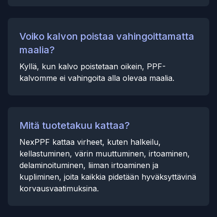
Voiko kalvon poistaa vahingoittamatta
maalia?
Kyllä, kun kalvo poistetaan oikein, PPF-
kalvomme ei vahingoita alla olevaa maalia.
Mitä tuotetakuu kattaa?
NexPPF kattaa virheet, kuten halkeilu,
kellastuminen, värin muuttuminen, irtoaminen,
delaminoituminen, liiman irtoaminen ja
kupliminen, joita kaikkia pidetään hyväksyttävinä
korvausvaatimuksina.