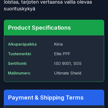
loistaa, tarjoten vertaansa vailla olevaa
suorituskykyä
Product Specifications
Alkuperäpaikka
Kiina
Tuotemerkki
Elite PPF
Sertifiointi
ISO 9001, SGS
Mallinumero
Ultimate Shield
Payment & Shipping Terms