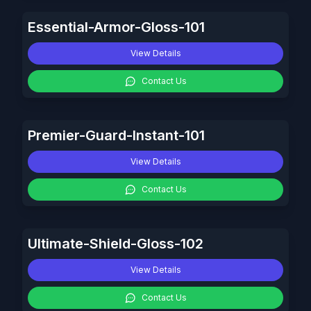
Essential-Armor-Gloss-101
View Details
Contact Us
Premier-Guard-Instant-101
View Details
Contact Us
Ultimate-Shield-Gloss-102
View Details
Contact Us