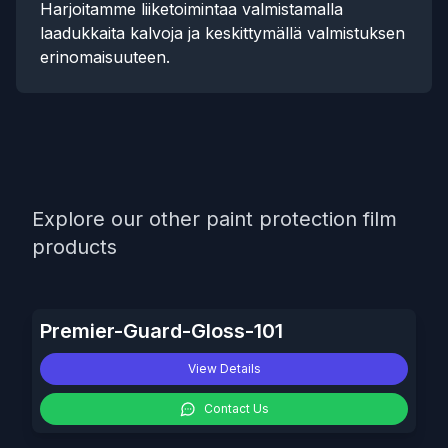
Harjoitamme liiketoimintaa valmistamalla
laadukkaita kalvoja ja keskittymällä valmistuksen
erinomaisuuteen.
Explore our other paint protection film
products
Premier-Guard-Gloss-101
View Details
Contact Us