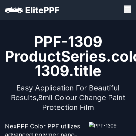
PPF-1309
ProductSeries.col
1309.title
Easy Application For Beautiful
Results,8mil Colour Change Paint
Protection Film
NexPPF Color PPF utilizes
advanced polymer nano-