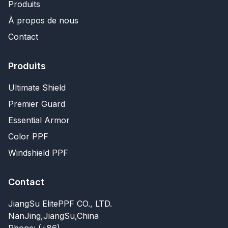
Produits
À propos de nous
Contact
Produits
Ultimate Shield
Premier Guard
Essential Armor
Color PPF
Windshield PPF
Contact
JiangSu ElitePPF CO., LTD.
NanJing,JiangSu,China
Phone: (+86)