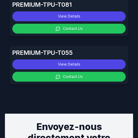
PREMIUM-TPU-T081
View Details
Contact Us
PREMIUM-TPU-T055
View Details
Contact Us
Envoyez-nous
directement votre