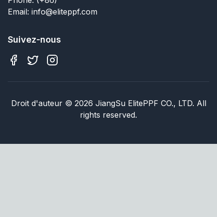
Email: info@eliteppf.com
Suivez-nous
Droit d'auteur
©
2026
JiangSu ElitePPF CO., LTD. All
rights reserved.