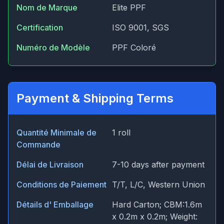
Nom de Marque
Elite PPF
Certification
ISO 9001, SGS
Numéro de Modèle
PPF Coloré
Payment & Shipping Terms
Quantité Minimale de
1 roll
Commande
Délai de Livraison
7-10 days after payment
Conditions de Paiement
T/T, L/C, Western Union
Détails d' Emballage
Hard Carton; CBM:1.6m
x 0.2m x 0.2m; Weight: