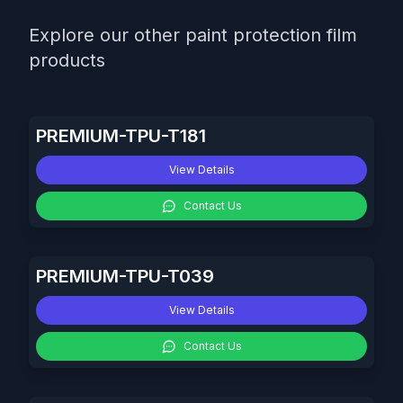
Explore our other paint protection film
products
PREMIUM-TPU-T181
View Details
Contact Us
PREMIUM-TPU-T039
View Details
Contact Us