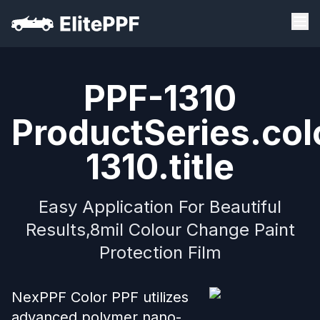
PPF-1310
ProductSeries.col
1310.title
Easy Application For Beautiful
Results,8mil Colour Change Paint
Protection Film
NexPPF Color PPF utilizes
advanced polymer nano-