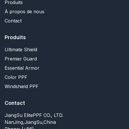
Produits
À propos de nous
Contact
Produits
Ultimate Shield
Premier Guard
Essential Armor
Color PPF
Windshield PPF
Contact
JiangSu ElitePPF CO., LTD.
NanJing,JiangSu,China
Phone: (+86)