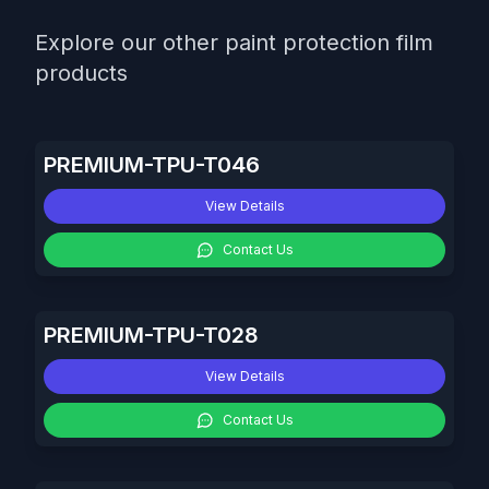
Explore our other paint protection film
products
PREMIUM-TPU-T046
View Details
Contact Us
PREMIUM-TPU-T028
View Details
Contact Us