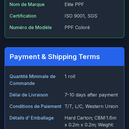
Nom de Marque
Elite PPF
Certification
ISO 9001, SGS
Numéro de Modèle
PPF Coloré
Payment & Shipping Terms
Quantité Minimale de
1 roll
Commande
Délai de Livraison
7-10 days after payment
Conditions de Paiement
T/T, L/C, Western Union
Détails d' Emballage
Hard Carton; CBM:1.6m
x 0.2m x 0.2m; Weight: