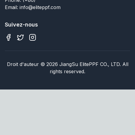
Email: info@eliteppf.com
Suivez-nous
Droit d'auteur
©
2026
JiangSu ElitePPF CO., LTD. All
rights reserved.