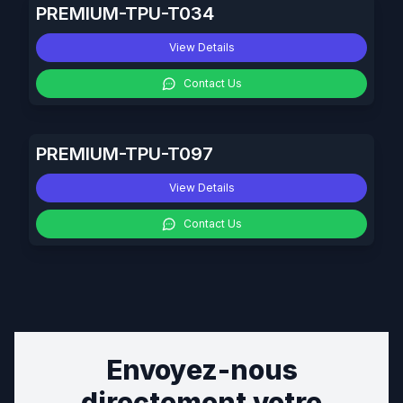
PREMIUM-TPU-T034
View Details
Contact Us
PREMIUM-TPU-T097
View Details
Contact Us
Envoyez-nous
directement votre