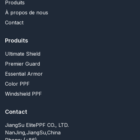
Produits
À propos de nous
Contact
Produits
Ultimate Shield
Premier Guard
Essential Armor
Color PPF
Windshield PPF
Contact
JiangSu ElitePPF CO., LTD.
NanJing,JiangSu,China
Phone: (+86)