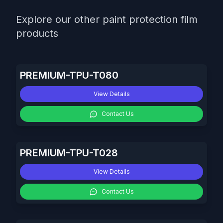
Explore our other paint protection film
products
PREMIUM-TPU-T080
View Details
Contact Us
PREMIUM-TPU-T028
View Details
Contact Us