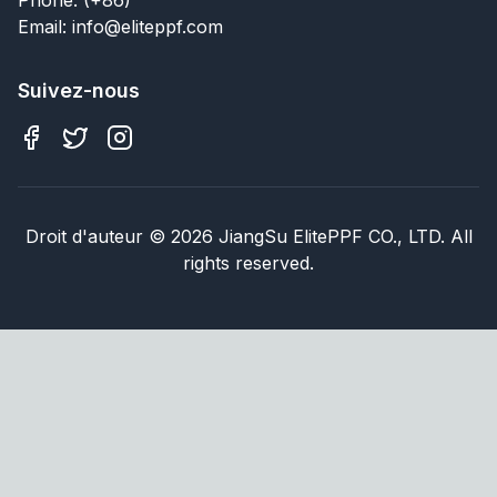
Email: info@eliteppf.com
Suivez-nous
Droit d'auteur
©
2026
JiangSu ElitePPF CO., LTD. All
rights reserved.