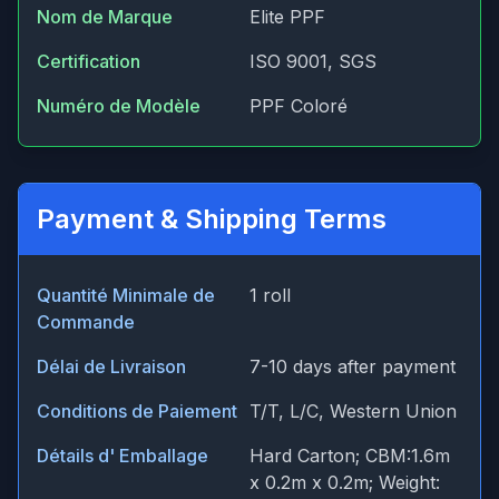
Nom de Marque
Elite PPF
Certification
ISO 9001, SGS
Numéro de Modèle
PPF Coloré
Payment & Shipping Terms
Quantité Minimale de
1 roll
Commande
Délai de Livraison
7-10 days after payment
Conditions de Paiement
T/T, L/C, Western Union
Détails d' Emballage
Hard Carton; CBM:1.6m
x 0.2m x 0.2m; Weight: