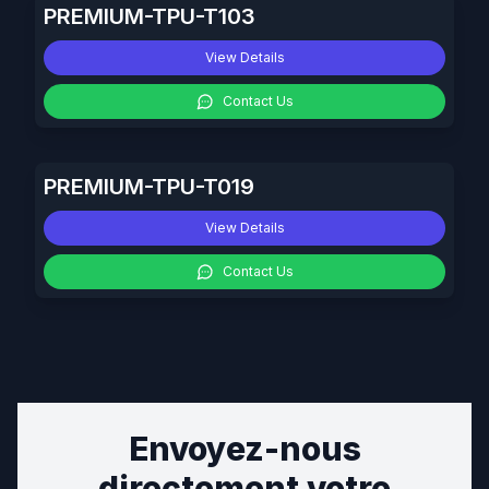
PREMIUM-TPU-T103
View Details
Contact Us
PREMIUM-TPU-T019
View Details
Contact Us
Envoyez-nous
directement votre