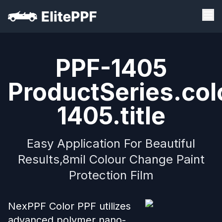
PPF-1405
ProductSeries.col
1405.title
Easy Application For Beautiful
Results,8mil Colour Change Paint
Protection Film
NexPPF Color PPF utilizes
advanced polymer nano-