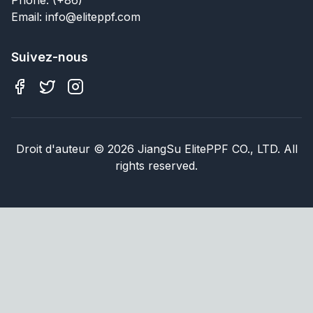
Email: info@eliteppf.com
Suivez-nous
Droit d'auteur
©
2026
JiangSu ElitePPF CO., LTD. All
rights reserved.