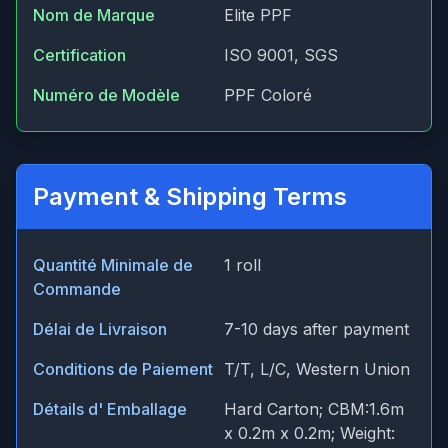
Nom de Marque
Elite PPF
Certification
ISO 9001, SGS
Numéro de Modèle
PPF Coloré
Payment & Shipping Terms
Quantité Minimale de
1 roll
Commande
Délai de Livraison
7-10 days after payment
Conditions de Paiement
T/T, L/C, Western Union
Détails d' Emballage
Hard Carton; CBM:1.6m
x 0.2m x 0.2m; Weight: