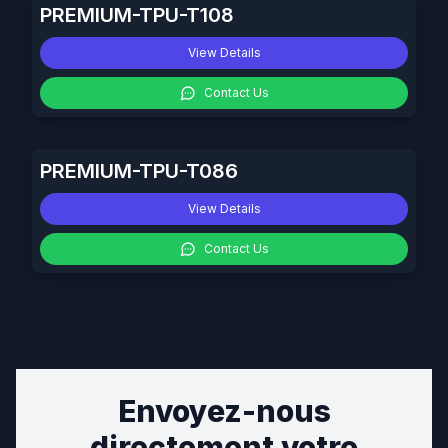
PREMIUM-TPU-T108
View Details
Contact Us
PREMIUM-TPU-T086
View Details
Contact Us
Envoyez-nous
directement votre