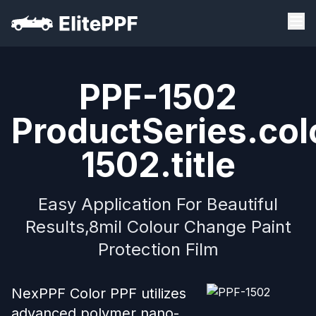
PPF-1502
ProductSeries.col
1502.title
Easy Application For Beautiful
Results,8mil Colour Change Paint
Protection Film
NexPPF Color PPF utilizes
advanced polymer nano-