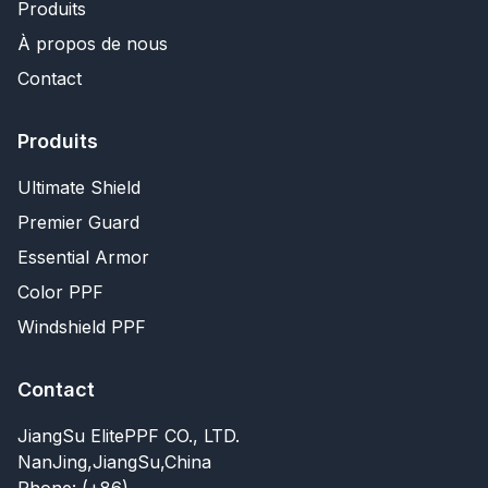
Produits
À propos de nous
Contact
Produits
Ultimate Shield
Premier Guard
Essential Armor
Color PPF
Windshield PPF
Contact
JiangSu ElitePPF CO., LTD.
NanJing,JiangSu,China
Phone: (+86)