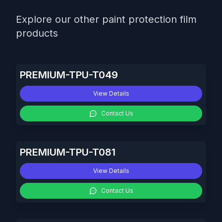
Explore our other paint protection film
products
PREMIUM-TPU-T049
View Details
Contact Us
PREMIUM-TPU-T081
View Details
Contact Us