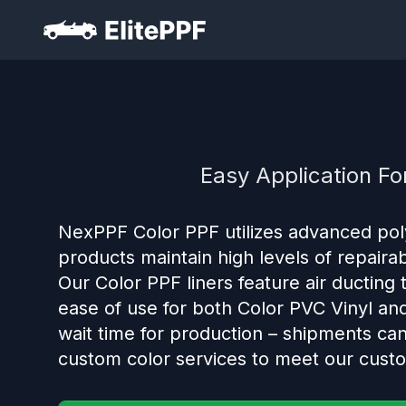
Easy Application Fo
NexPPF Color PPF utilizes advanced pol
products maintain high levels of repairabi
Our Color PPF liners feature air ducting 
ease of use for both Color PVC Vinyl and
wait time for production – shipments ca
custom color services to meet our cust