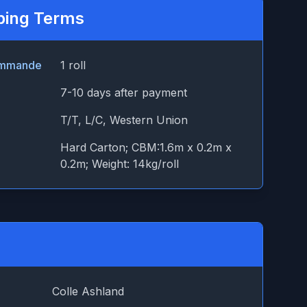
ping Terms
Commande
1 roll
7-10 days after payment
T/T, L/C, Western Union
Hard Carton; CBM:1.6m x 0.2m x
0.2m; Weight: 14kg/roll
Colle Ashland