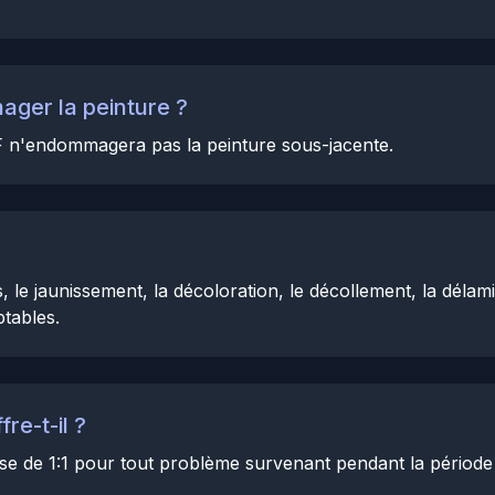
mager la peinture ?
PPF n'endommagera pas la peinture sous-jacente.
 le jaunissement, la décoloration, le décollement, la délam
tables.
re-t-il ?
 de 1:1 pour tout problème survenant pendant la période 