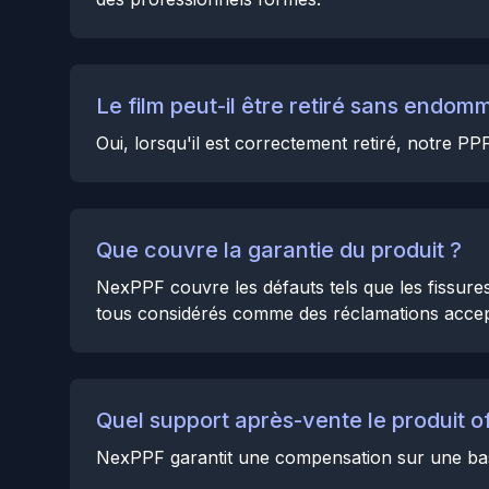
Le film peut-il être retiré sans endom
Oui, lorsqu'il est correctement retiré, notre 
Que couvre la garantie du produit ?
NexPPF couvre les défauts tels que les fissures,
tous considérés comme des réclamations accep
Quel support après-vente le produit off
NexPPF garantit une compensation sur une base