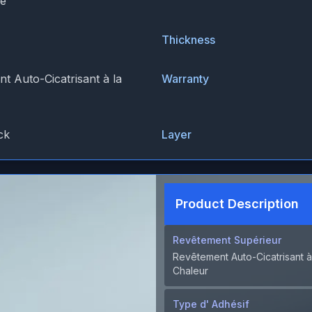
ue
Thickness
t Auto-Cicatrisant à la
Warranty
ck
Layer
Product Description
Revêtement Supérieur
Revêtement Auto-Cicatrisant à
Chaleur
Type d' Adhésif