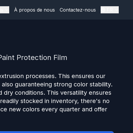
ts
À propos de nous
Contactez-nous
FR
aint Protection Film
xtrusion processes. This ensures our
 also guaranteeing strong color stability.
 dry conditions. This versatility ensures
readily stocked in inventory, there's no
uce new colors every quarter and offer