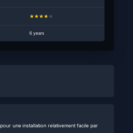
★
★
★
★
★
6 years
our une installation relativement facile par