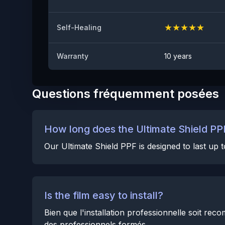
★
★
★
★
★
Self-Healing
Warranty
10 years
Questions fréquemment posées
How long does the Ultimate Shield PPF
Our Ultimate Shield PPF is designed to last up
Is the film easy to install?
Bien que l'installation professionnelle soit re
des professionnels formés.