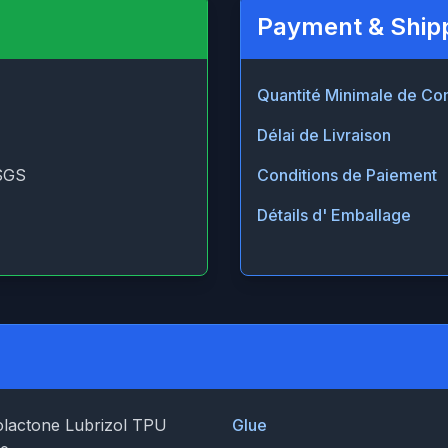
Payment & Ship
Quantité Minimale de 
Délai de Livraison
SGS
Conditions de Paiement
Détails d' Emballage
lactone Lubrizol TPU
Glue