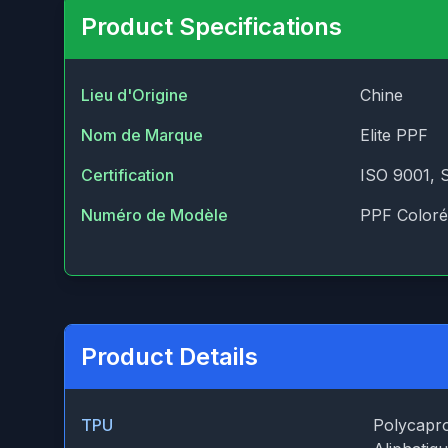
Product Specifications
Lieu d'Origine
Chine
Nom de Marque
Elite PPF
Certification
ISO 9001, 
Numéro de Modèle
PPF Coloré
Product Details
TPU
Polycapro