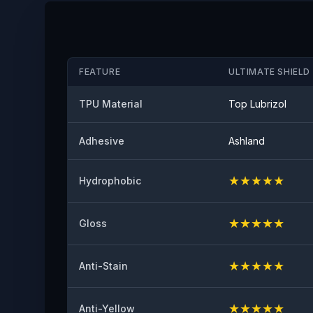
FEATURE
ULTIMATE SHIELD 
TPU Material
Top Lubrizol
Adhesive
Ashland
★
★
★
★
★
Hydrophobic
★
★
★
★
★
Gloss
★
★
★
★
★
Anti-Stain
★
★
★
★
★
Anti-Yellow