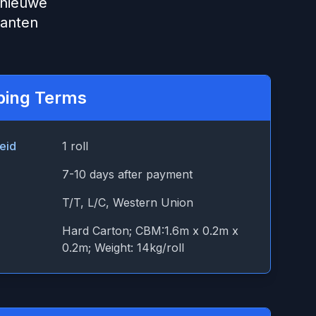
 nieuwe
lanten
ping Terms
eid
1 roll
7-10 days after payment
T/T, L/C, Western Union
Hard Carton; CBM:1.6m x 0.2m x
0.2m; Weight: 14kg/roll