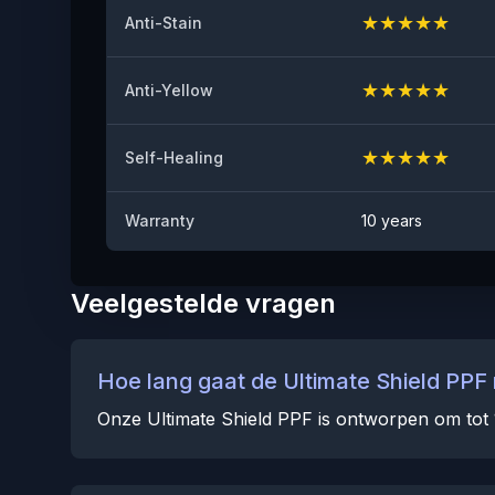
★
★
★
★
★
Anti-Stain
★
★
★
★
★
Anti-Yellow
★
★
★
★
★
Self-Healing
Warranty
10 years
Veelgestelde vragen
Hoe lang gaat de Ultimate Shield PPF
Onze Ultimate Shield PPF is ontworpen om tot 