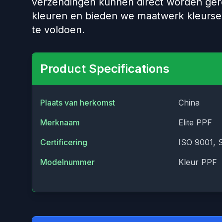
verzendingen kunnen direct worden gere
kleuren en bieden we maatwerk kleurse
te voldoen.
Product Specifications
Plaats van herkomst
China
Merknaam
Elite PPF
Certificering
ISO 9001, 
Modelnummer
Kleur PPF