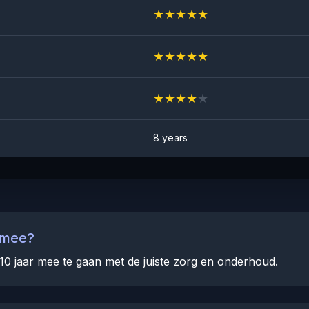
★
★
★
★
★
★
★
★
★
★
★
★
★
★
★
8 years
 mee?
10 jaar mee te gaan met de juiste zorg en onderhoud.