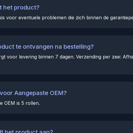
t het product?
is voor eventuele problemen die zich binnen de garantiep
oduct te ontvangen na bestelling?
rgt voor levering binnen 7 dagen. Verzending per zee: Afhan
d voor Aangepaste OEM?
 OEM is 5 rollen.
t het product aan?