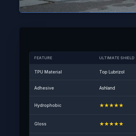
FEATURE
ULTIMATE SHIELD 
TPU Material
Top Lubrizol
Adhesive
Ashland
★
★
★
★
★
Hydrophobic
★
★
★
★
★
Gloss