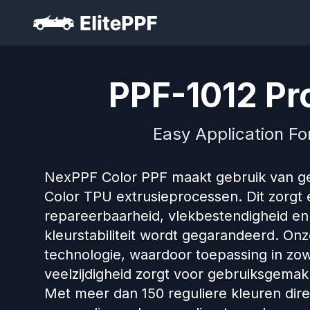
PPF-1012 Pro
Easy Application Fo
NexPPF Color PPF maakt gebruik van g
Color TPU extrusieprocessen. Dit zorgt
repareerbaarheid, vlekbestendigheid en
kleurstabiliteit wordt gegarandeerd. On
technologie, waardoor toepassing in zow
veelzijdigheid zorgt voor gebruiksgemak
Met meer dan 150 reguliere kleuren direc