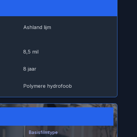
Ashland lijm
8,5 mil
8 jaar
Polymere hydrofoob
Basisfilmtype