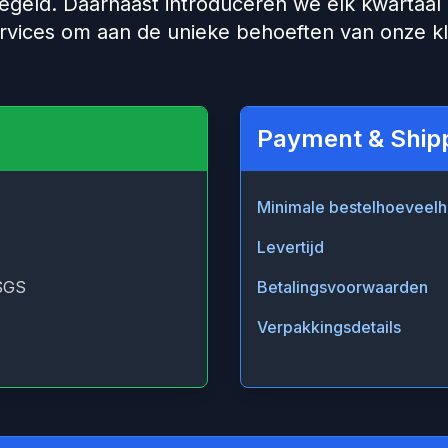
geld. Daarnaast introduceren we elk kwartaal
rvices om aan de unieke behoeften van onze k
Payment & Ship
Minimale bestelhoeveelh
Levertijd
SGS
Betalingsvoorwaarden
Verpakkingsdetails