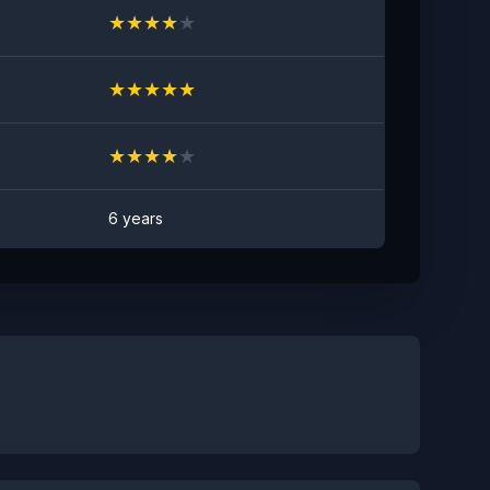
★
★
★
★
★
★
★
★
★
★
★
★
★
★
★
6 years