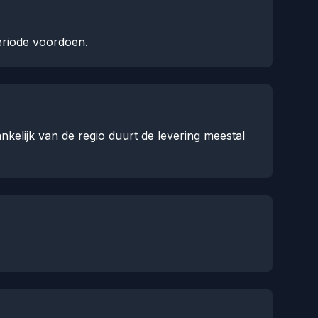
eriode voordoen.
kelijk van de regio duurt de levering meestal