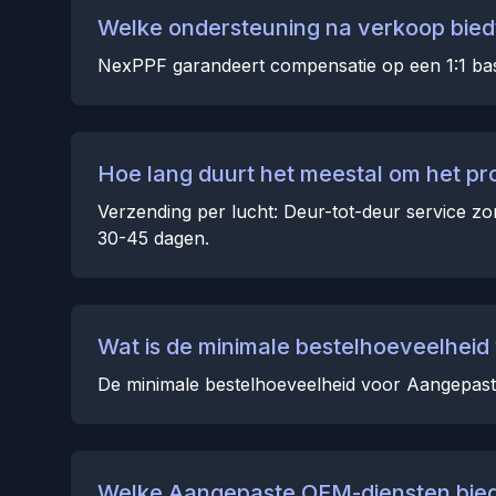
Welke ondersteuning na verkoop bied
NexPPF garandeert compensatie op een 1:1 bas
Hoe lang duurt het meestal om het pr
Verzending per lucht: Deur-tot-deur service zo
30-45 dagen.
Wat is de minimale bestelhoeveelhei
De minimale bestelhoeveelheid voor Aangepaste
Welke Aangepaste OEM-diensten bied