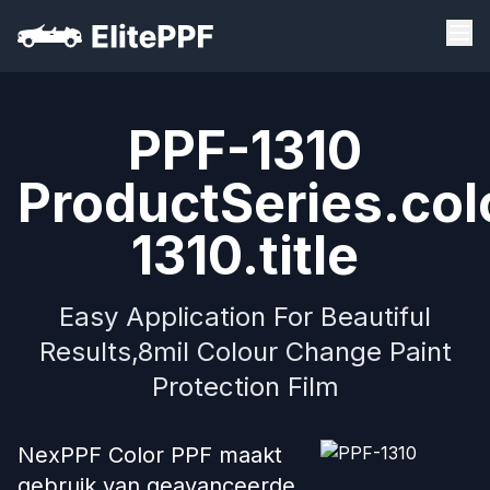
PPF-1310
ProductSeries.col
1310.title
Easy Application For Beautiful
Results,8mil Colour Change Paint
Protection Film
NexPPF Color PPF maakt
gebruik van geavanceerde