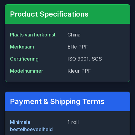
Product Specifications
Plaats van herkomst
China
Merknaam
Elite PPF
Certificering
ISO 9001, SGS
Modelnummer
Kleur PPF
Payment & Shipping Terms
Minimale
1 roll
bestelhoeveelheid