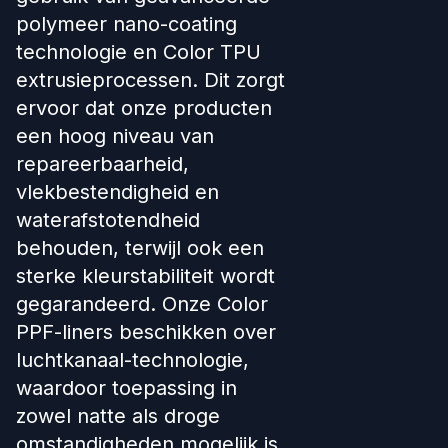
polymeer nano-coating
technologie en Color TPU
extrusieprocessen. Dit zorgt
ervoor dat onze producten
een hoog niveau van
repareerbaarheid,
vlekbestendigheid en
waterafstotendheid
behouden, terwijl ook een
sterke kleurstabiliteit wordt
gegarandeerd. Onze Color
PPF-liners beschikken over
luchtkanaal-technologie,
waardoor toepassing in
zowel natte als droge
omstandigheden mogelijk is.