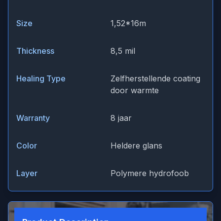
Size
1,52*16m
Thickness
8,5 mil
Healing Type
Zelfherstellende coating
door warmte
Warranty
8 jaar
Color
Heldere glans
Layer
Polymere hydrofoob