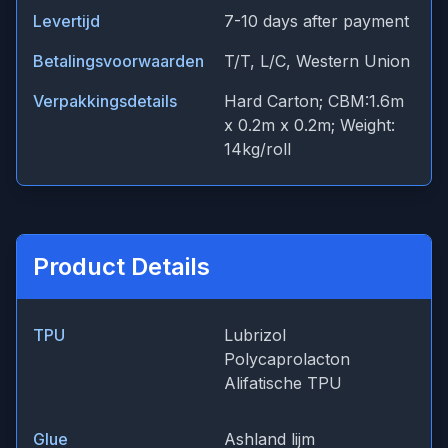
Levertijd
7-10 days after payment
Betalingsvoorwaarden
T/T, L/C, Western Union
Verpakkingsdetails
Hard Carton; CBM:1.6m
x 0.2m x 0.2m; Weight:
14kg/roll
Product Details
TPU
Lubrizol
Polycaprolacton
Alifatische TPU
Glue
Ashland lijm