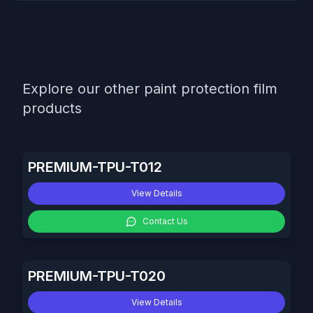
Explore our other paint protection film
products
PREMIUM-TPU-T012
View Details
Contact Us
PREMIUM-TPU-T020
View Details