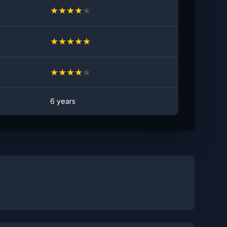
★
★
★
★
★
★
★
★
★
★
★
★
★
★
★
6 years