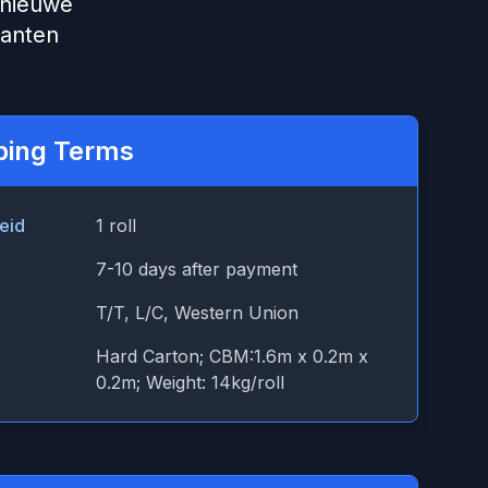
 nieuwe
lanten
ping Terms
eid
1 roll
7-10 days after payment
T/T, L/C, Western Union
Hard Carton; CBM:1.6m x 0.2m x
0.2m; Weight: 14kg/roll