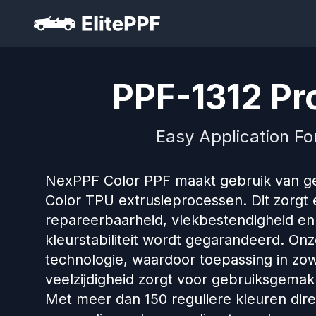
PPF-1312 Pro
Easy Application Fo
NexPPF Color PPF maakt gebruik van g
Color TPU extrusieprocessen. Dit zorgt
repareerbaarheid, vlekbestendigheid en
kleurstabiliteit wordt gegarandeerd. On
technologie, waardoor toepassing in zow
veelzijdigheid zorgt voor gebruiksgemak
Met meer dan 150 reguliere kleuren direc