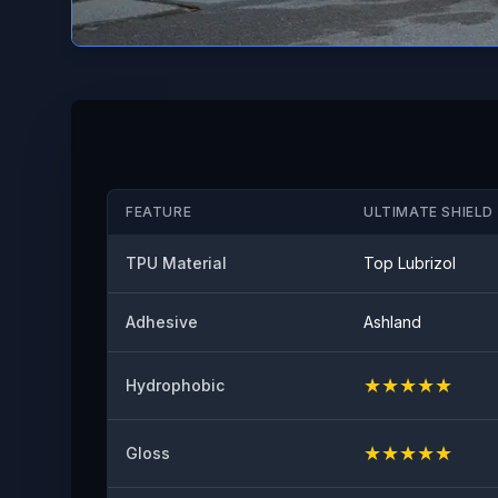
FEATURE
ULTIMATE SHIELD 
TPU Material
Top Lubrizol
Adhesive
Ashland
★
★
★
★
★
Hydrophobic
★
★
★
★
★
Gloss