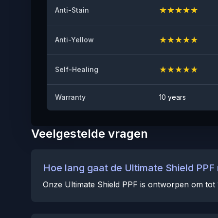
★
★
★
★
★
Anti-Stain
★
★
★
★
★
Anti-Yellow
★
★
★
★
★
Self-Healing
Warranty
10 years
Veelgestelde vragen
Hoe lang gaat de Ultimate Shield PPF
Onze Ultimate Shield PPF is ontworpen om tot 