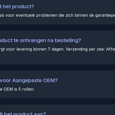
t het product?
is voor eventuele problemen die zich binnen de garantiep
oduct te ontvangen na bestelling?
rgt voor levering binnen 7 dagen. Verzending per zee: Afhan
d voor Aangepaste OEM?
 OEM is 5 rollen.
t het product aan?