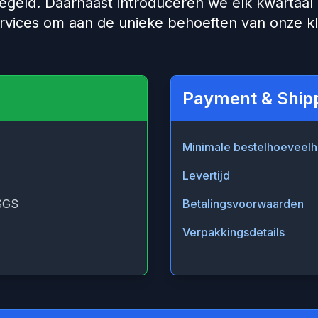
geld. Daarnaast introduceren we elk kwartaal
rvices om aan de unieke behoeften van onze k
Payment & Ship
Minimale bestelhoeveelh
Levertijd
SGS
Betalingsvoorwaarden
Verpakkingsdetails