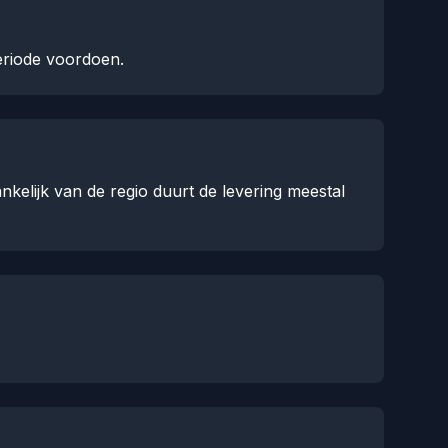
eriode voordoen.
kelijk van de regio duurt de levering meestal