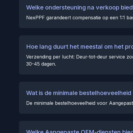
Welke ondersteuning na verkoop bied
NexPPF garandeert compensatie op een 1:1 bas
Hoe lang duurt het meestal om het pr
Verzending per lucht: Deur-tot-deur service zo
30-45 dagen.
Wat is de minimale bestelhoeveelhei
De minimale bestelhoeveelheid voor Aangepaste
Welke Aangepaste OEM-diensten bied