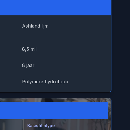
Ashland lijm
8,5 mil
8 jaar
Polymere hydrofoob
Basisfilmtype