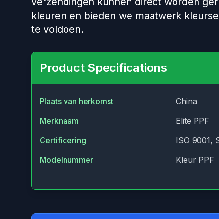
verzendingen kunnen direct worden gere
kleuren en bieden we maatwerk kleurse
te voldoen.
Product Specifications
Plaats van herkomst
China
Merknaam
Elite PPF
Certificering
ISO 9001, 
Modelnummer
Kleur PPF