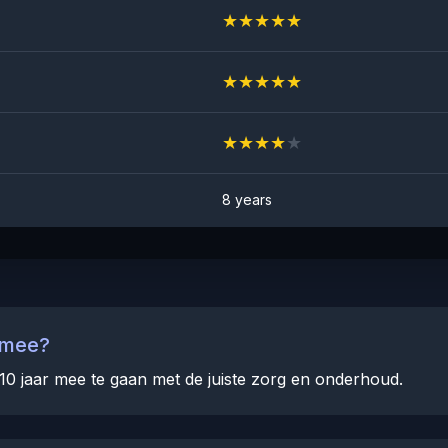
★
★
★
★
★
★
★
★
★
★
★
★
★
★
★
8 years
 mee?
10 jaar mee te gaan met de juiste zorg en onderhoud.