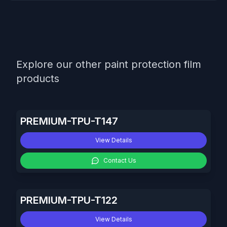
Explore our other paint protection film
products
PREMIUM-TPU-T147
View Details
Contact Us
PREMIUM-TPU-T122
View Details