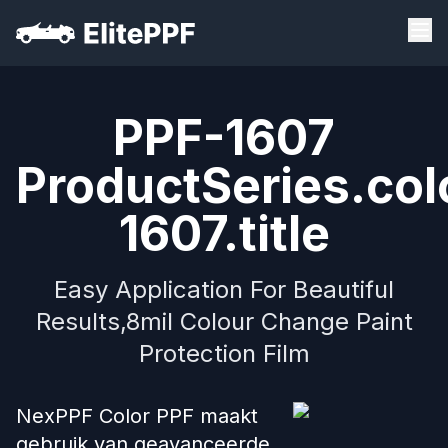
PPF-1607
ProductSeries.col
1607.title
Easy Application For Beautiful
Results,8mil Colour Change Paint
Protection Film
NexPPF Color PPF maakt
gebruik van geavanceerde