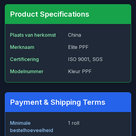
Product Specifications
Plaats van herkomst
China
Merknaam
Elite PPF
Certificering
ISO 9001, SGS
Modelnummer
Kleur PPF
Payment & Shipping Terms
Minimale
1 roll
bestelhoeveelheid