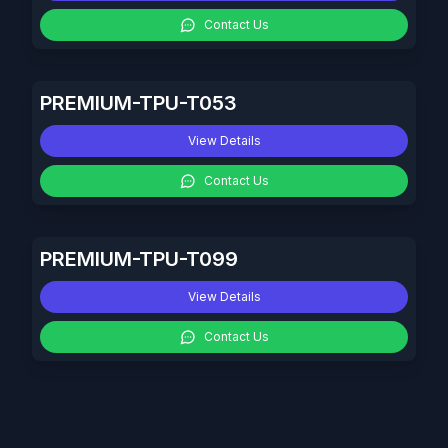
Contact Us
PREMIUM-TPU-T053
View Details
Contact Us
PREMIUM-TPU-T099
View Details
Contact Us