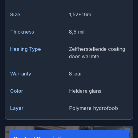
Size
1,52*16m
Thickness
8,5 mil
Healing Type
Zelfherstellende coating
door warmte
Warranty
8 jaar
Color
Heldere glans
Layer
Polymere hydrofoob