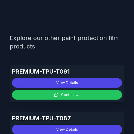
Explore our other paint protection film
products
PREMIUM-TPU-T091
View Details
Contact Us
PREMIUM-TPU-T087
View Details