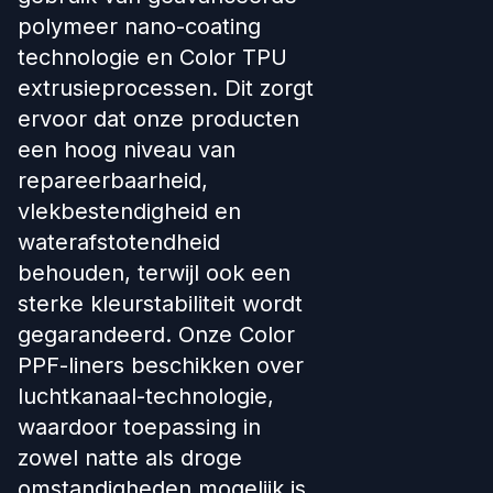
polymeer nano-coating
technologie en Color TPU
extrusieprocessen. Dit zorgt
ervoor dat onze producten
een hoog niveau van
repareerbaarheid,
vlekbestendigheid en
waterafstotendheid
behouden, terwijl ook een
sterke kleurstabiliteit wordt
gegarandeerd. Onze Color
PPF-liners beschikken over
luchtkanaal-technologie,
waardoor toepassing in
zowel natte als droge
omstandigheden mogelijk is.