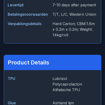
Levertijd
7-10 days after payment
Betalingsvoorwaarden
T/T, L/C, Western Union
Verpakkingsdetails
Hard Carton; CBM:1.6m
x 0.2m x 0.2m; Weight:
14kg/roll
Product Details
TPU
Lubrizol
Polycaprolacton
Alifatische TPU
Glue
Ashland lijm