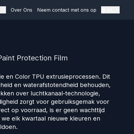
Over Ons
Neem contact met ons op
NL
aint Protection Film
 en Color TPU extrusieprocessen. Dit
gheid en waterafstotendheid behouden,
hikken over luchtkanaal-technologie,
jdigheid zorgt voor gebruiksgemak voor
ect op voorraad, is er geen wachttijd
 we elk kwartaal nieuwe kleuren en
ldoen.