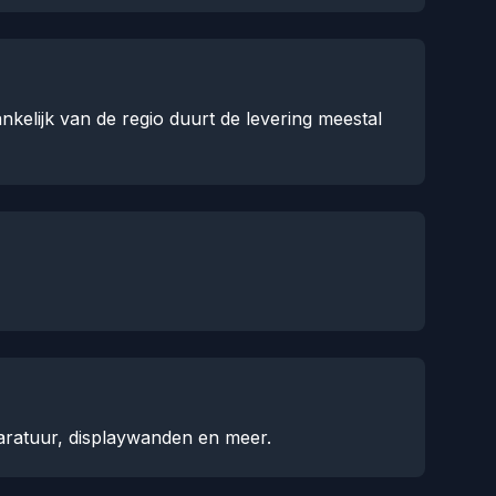
kelijk van de regio duurt de levering meestal
aratuur, displaywanden en meer.