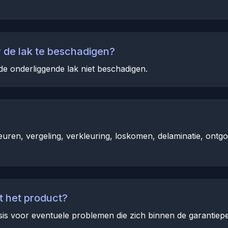
 de lak te beschadigen?
de onderliggende lak niet beschadigen.
uren, vergeling, verkleuring, loskomen, delaminatie, ontgo
t het product?
is voor eventuele problemen die zich binnen de garantiep