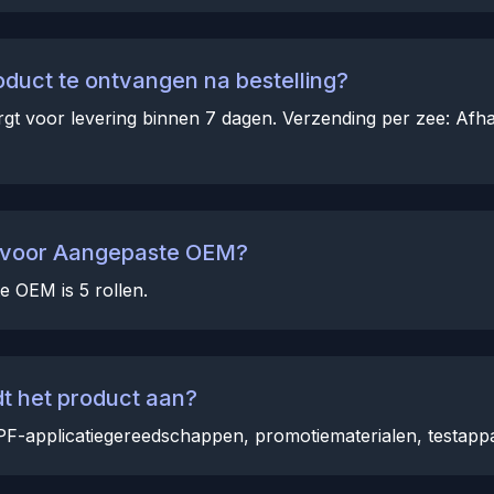
oduct te ontvangen na bestelling?
rgt voor levering binnen 7 dagen. Verzending per zee: Afhan
d voor Aangepaste OEM?
 OEM is 5 rollen.
t het product aan?
F-applicatiegereedschappen, promotiematerialen, testapp