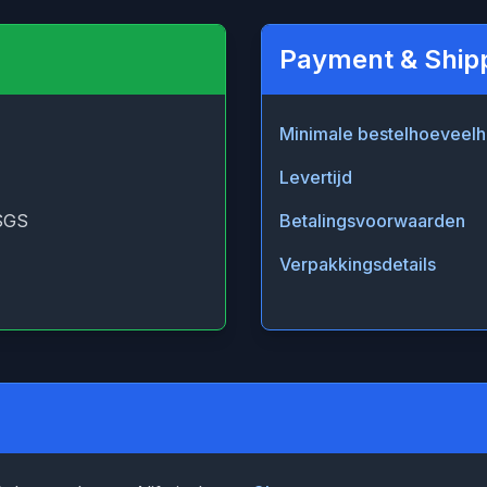
Payment & Ship
Minimale bestelhoeveelh
Levertijd
SGS
Betalingsvoorwaarden
Verpakkingsdetails