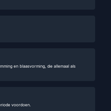
mming en blaasvorming, die allemaal als
eriode voordoen.