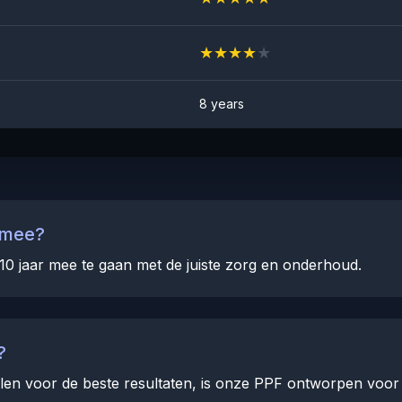
★
★
★
★
★
8 years
 mee?
10 jaar mee te gaan met de juiste zorg en onderhoud.
?
len voor de beste resultaten, is onze PPF ontworpen voor re