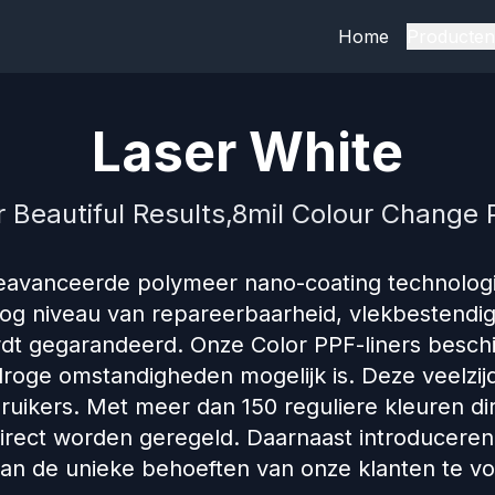
Home
Producten
Laser White
r Beautiful Results,8mil Colour Change P
avanceerde polymeer nano-coating technologie
og niveau van repareerbaarheid, vlekbestendi
wordt gegarandeerd. Onze Color PPF-liners besc
droge omstandigheden mogelijk is. Deze veelzi
ruikers. Met meer dan 150 reguliere kleuren dir
irect worden geregeld. Daarnaast introduceren
an de unieke behoeften van onze klanten te vo