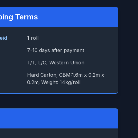
ping Terms
eid
1 roll
7-10 days after payment
T/T, L/C, Western Union
Hard Carton; CBM:1.6m x 0.2m x
0.2m; Weight: 14kg/roll