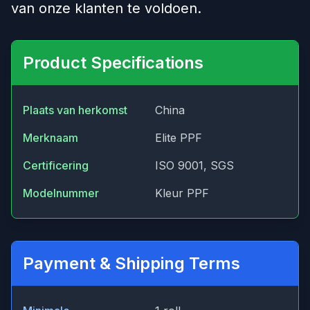
van onze klanten te voldoen.
Product Specifications
Plaats van herkomst
China
Merknaam
Elite PPF
Certificering
ISO 9001, SGS
Modelnummer
Kleur PPF
Payment & Shipping Terms