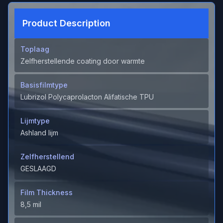
Product Description
Toplaag
Zelfherstellende coating door warmte
Basisfilmtype
Lubrizol Polycaprolacton Alifatische TPU
Lijmtype
Ashland lijm
Zelfherstellend
GESLAAGD
Film Thickness
8,5 mil