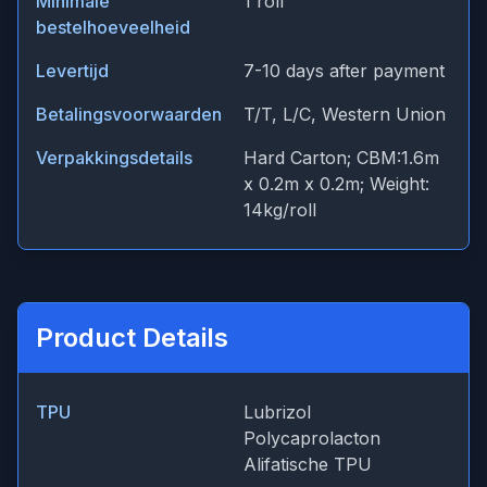
Minimale
1 roll
bestelhoeveelheid
Levertijd
7-10 days after payment
Betalingsvoorwaarden
T/T, L/C, Western Union
Verpakkingsdetails
Hard Carton; CBM:1.6m
x 0.2m x 0.2m; Weight:
14kg/roll
Product Details
TPU
Lubrizol
Polycaprolacton
Alifatische TPU