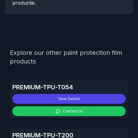
productie.
Explore our other paint protection film
products
PREMIUM-TPU-T054
View Details
Contact Us
PREMIUM-TPU-T200