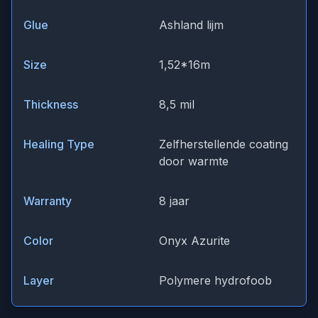
Glue
Ashland lijm
Size
1,52*16m
Thickness
8,5 mil
Healing Type
Zelfherstellende coating
door warmte
Warranty
8 jaar
Color
Onyx Azurite
Layer
Polymere hydrofoob