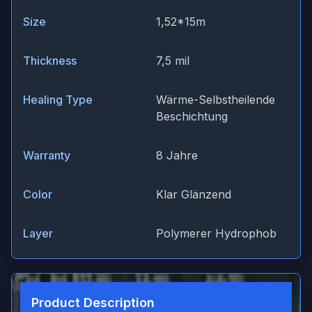
Size
1,52*15m
Thickness
7,5 mil
Healing Type
Wärme-Selbstheilende
Beschichtung
Warranty
8 Jahre
Color
Klar Glänzend
Layer
Polymerer Hydrophob
Product Description