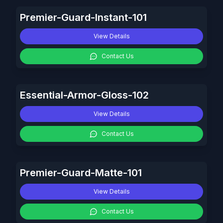
Premier-Guard-Instant-101
View Details
Contact Us
Essential-Armor-Gloss-102
View Details
Contact Us
Premier-Guard-Matte-101
View Details
Contact Us