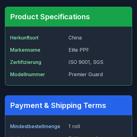
Product Specifications
Herkunftsort
China
Markenname
Elite PPF
Zertifizierung
ISO 9001, SGS
Modellnummer
Premier Guard
Payment & Shipping Terms
Mindestbestellmenge
1 roll