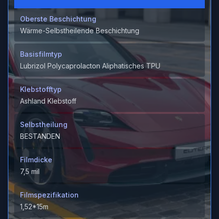
Oberste Beschichtung
Wärme-Selbstheilende Beschichtung
Basisfilmtyp
Lubrizol Polycaprolacton Aliphatisches TPU
Klebstofftyp
Ashland Klebstoff
Selbstheilung
BESTANDEN
Filmdicke
7,5 mil
Filmspezifikation
1,52*15m