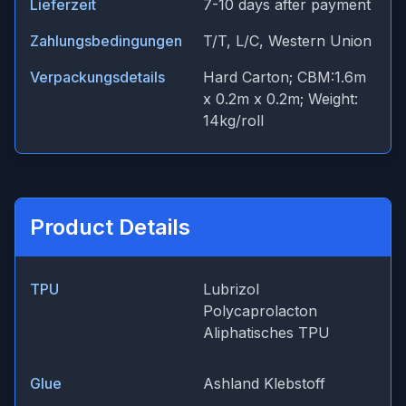
Lieferzeit
7-10 days after payment
Zahlungsbedingungen
T/T, L/C, Western Union
Verpackungsdetails
Hard Carton; CBM:1.6m
x 0.2m x 0.2m; Weight:
14kg/roll
Product Details
TPU
Lubrizol
Polycaprolacton
Aliphatisches TPU
Glue
Ashland Klebstoff