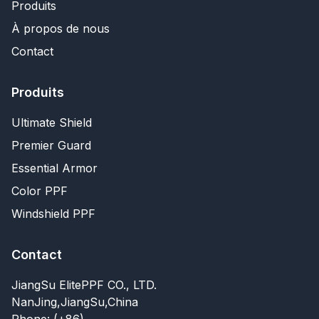
Produits
À propos de nous
Contact
Produits
Ultimate Shield
Premier Guard
Essential Armor
Color PPF
Windshield PPF
Contact
JiangSu ElitePPF CO., LTD.
NanJing,JiangSu,China
Phone: (+86)