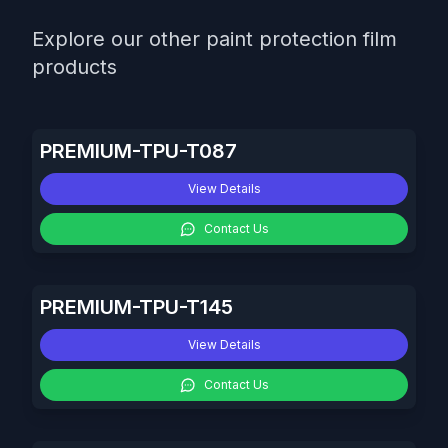
Explore our other paint protection film
products
PREMIUM-TPU-T087
View Details
Contact Us
PREMIUM-TPU-T145
View Details
Contact Us