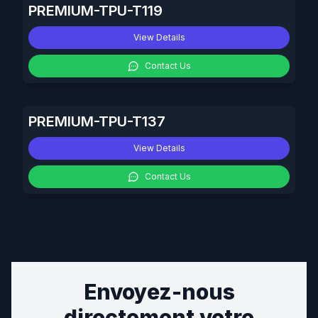
PREMIUM-TPU-T119
View Details
Contact Us
PREMIUM-TPU-T137
View Details
Contact Us
Envoyez-nous
directement votre