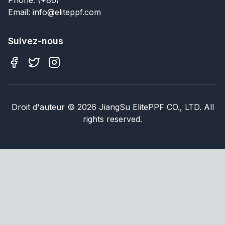
Email: info@eliteppf.com
Suivez-nous
Droit d'auteur
©
2026
JiangSu ElitePPF CO., LTD. All
rights reserved.