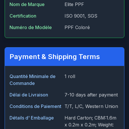
Nom de Marque
Elite PPF
Certification
ISO 9001, SGS
Numéro de Modèle
PPF Coloré
Payment & Shipping Terms
Quantité Minimale de
1 roll
Commande
Délai de Livraison
7-10 days after payment
Conditions de Paiement
T/T, L/C, Western Union
Détails d' Emballage
Hard Carton; CBM:1.6m
x 0.2m x 0.2m; Weight: