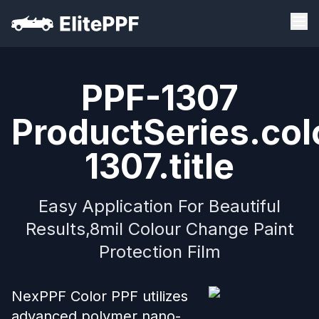
PPF-1307
ProductSeries.col
1307.title
Easy Application For Beautiful
Results,8mil Colour Change Paint
Protection Film
NexPPF Color PPF utilizes
advanced polymer nano-